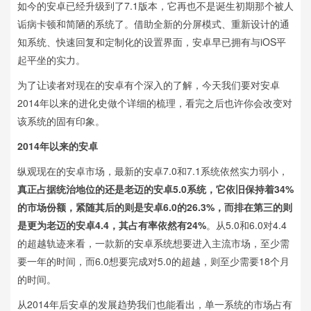
如今的安卓已经升级到了7.1版本，它再也不是诞生初期那个被人
诟病卡顿和简陋的系统了。借助全新的分屏模式、重新设计的通
知系统、快速回复和定制化的设置界面，安卓早已拥有与iOS平
起平坐的实力。
为了让读者对现在的安卓有个深入的了解，今天我们要对安卓
2014年以来的进化史做个详细的梳理，看完之后也许你会改变对
该系统的固有印象。
2014年以来的安卓
纵观现在的安卓市场，最新的安卓7.0和7.1系统依然实力弱小，
真正占据统治地位的还是老迈的安卓5.0系统，它依旧保持着34%
的市场份额，紧随其后的则是安卓6.0的26.3%，而排在第三的则
是更为老迈的安卓4.4，其占有率依然有24%
。从5.0和6.0对4.4
的超越轨迹来看，一款新的安卓系统想要进入主流市场，至少需
要一年的时间，而6.0想要完成对5.0的超越，则至少需要18个月
的时间。
从2014年后安卓的发展趋势我们也能看出，单一系统的市场占有