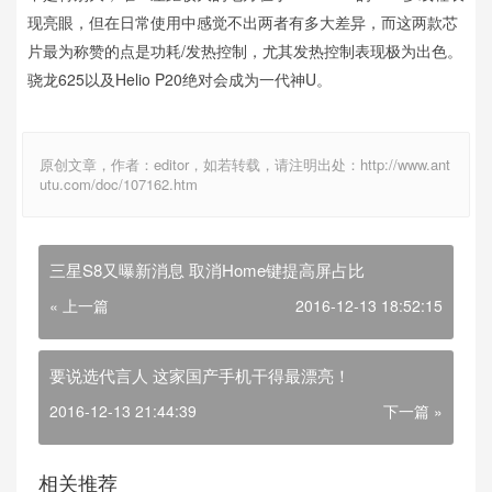
现亮眼，但在日常使用中感觉不出两者有多大差异，而这两款芯
片最为称赞的点是功耗/发热控制，尤其发热控制表现极为出色。
骁龙625以及Helio P20绝对会成为一代神U。
原创文章，作者：editor，如若转载，请注明出处：http://www.ant
utu.com/doc/107162.htm
三星S8又曝新消息 取消Home键提高屏占比
« 上一篇
2016-12-13 18:52:15
要说选代言人 这家国产手机干得最漂亮！
2016-12-13 21:44:39
下一篇 »
相关推荐