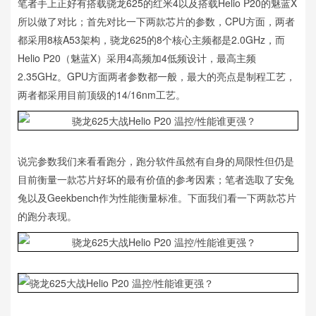
笔者手上正好有搭载骁龙625的红米4以及搭载Helio P20的魅蓝X
所以做了对比；首先对比一下两款芯片的参数，CPU方面，两者
都采用8核A53架构，骁龙625的8个核心主频都是2.0GHz，而
Helio P20（魅蓝X）采用4高频加4低频设计，最高主频
2.35GHz。GPU方面两者参数都一般，最大的亮点是制程工艺，
两者都采用目前顶级的14/16nm工艺。
说完参数我们来看看跑分，跑分软件虽然有自身的局限性但仍是
目前衡量一款芯片好坏的最有价值的参考因素；笔者选取了安兔
兔以及Geekbench作为性能衡量标准。下面我们看一下两款芯片
的跑分表现。