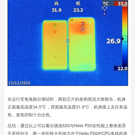
在运行安兔兔跑分测试时，两款芯片的发热情况大致相当，机身
正面最高温度34.5℃，背面最高温度31.9℃，机身摸上去仅有温
热，发热控制十分出色。
总结：通过以上可以看出骁龙625与Helio P20在性能上整体差异
不是特别大，唯一差距较大的地方在于Helio P20的CPU多线程表