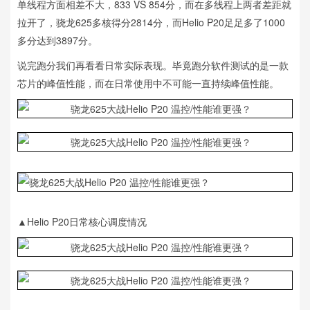
单线程方面相差不大，833 VS 854分，而在多线程上两者差距就
拉开了，骁龙625多核得分2814分，而Helio P20足足多了1000
多分达到3897分。
说完跑分我们再看看日常实际表现。毕竟跑分软件测试的是一款
芯片的峰值性能，而在日常使用中不可能一直持续峰值性能。
▲Helio P20日常核心调度情况