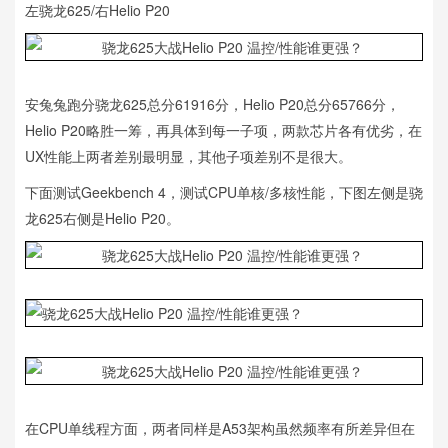
左骁龙625/右Helio P20
安兔兔跑分骁龙625总分61916分，Helio P20总分65766分，
Helio P20略胜一筹，再具体到每一子项，两款芯片各有优劣，在
UX性能上两者差别最明显，其他子项差别不是很大。
下面测试Geekbench 4，测试CPU单核/多核性能，下图左侧是骁
龙625右侧是Helio P20。
在CPU单线程方面，两者同样是A53架构虽然频率有所差异但在