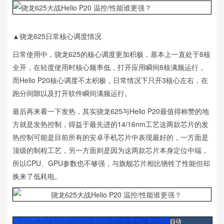
▲骁龙625日常核心调度情况
日常使用中，骁龙625的核心调度更加积极，基本上一直处于8核
全开，在轻度使用时核心频率低，打开应用瞬间8核满频运行，
而Helio P20核心调度不太积极，日常情况下只开3核心左右，在
跑分间隙以及打开软件瞬间满频运行。
最后再来看一下发热，其实骁龙625与Helio P20最值得称赞的地
方就是发热控制，得益于最先进的14/16nm工艺这两款芯片的发
热控制可能是目前所有的安卓手机芯片中表现最好的，一方面是
顶级的制程工艺，另一方面则是因为这两款芯片本身定位中端，
所以CPU、GPU参数也不够强，与旗舰芯片相比牺牲了性能但却
换来了低耗电。