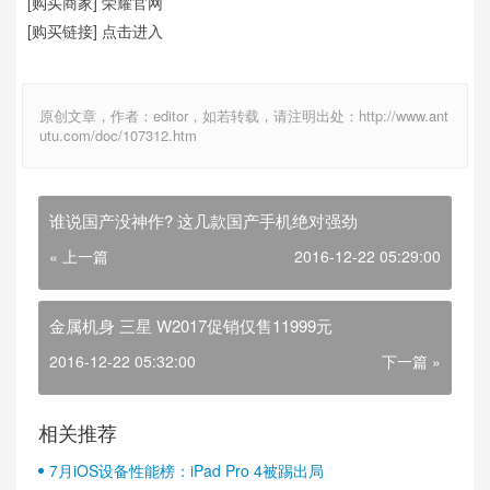
[购买商家] 荣耀官网
[购买链接] 点击进入
原创文章，作者：editor，如若转载，请注明出处：http://www.ant
utu.com/doc/107312.htm
谁说国产没神作? 这几款国产手机绝对强劲
« 上一篇
2016-12-22 05:29:00
金属机身 三星 W2017促销仅售11999元
2016-12-22 05:32:00
下一篇 »
相关推荐
7月iOS设备性能榜：iPad Pro 4被踢出局