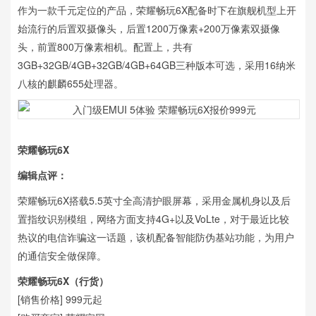
作为一款千元定位的产品，荣耀畅玩6X配备时下在旗舰机型上开
始流行的后置双摄像头，后置1200万像素+200万像素双摄像
头，前置800万像素相机。配置上，共有
3GB+32GB/4GB+32GB/4GB+64GB三种版本可选，采用16纳米
八核的麒麟655处理器。
荣耀畅玩6X
编辑点评：
荣耀畅玩6X搭载5.5英寸全高清护眼屏幕，采用金属机身以及后
置指纹识别模组，网络方面支持4G+以及VoLte，对于最近比较
热议的电信诈骗这一话题，该机配备智能防伪基站功能，为用户
的通信安全做保障。
荣耀畅玩6X（行货）
[销售价格] 999元起