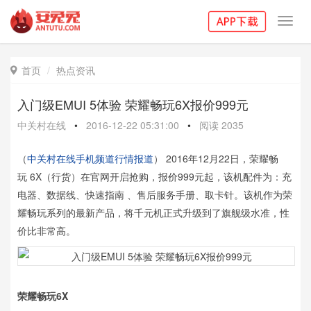
Toggl
navig
首页
热点资讯

入门级EMUI 5体验 荣耀畅玩6X报价999元
中关村在线
•
2016-12-22 05:31:00
•
阅读
2035
（
中关村在线手机频道行情报道
） 2016年12月22日，荣耀畅
玩 6X（行货）在官网开启抢购，报价999元起，该机配件为：充
电器、数据线、快速指南 、售后服务手册、取卡针。该机作为荣
耀畅玩系列的最新产品，将千元机正式升级到了旗舰级水准，性
价比非常高。
荣耀畅玩6X