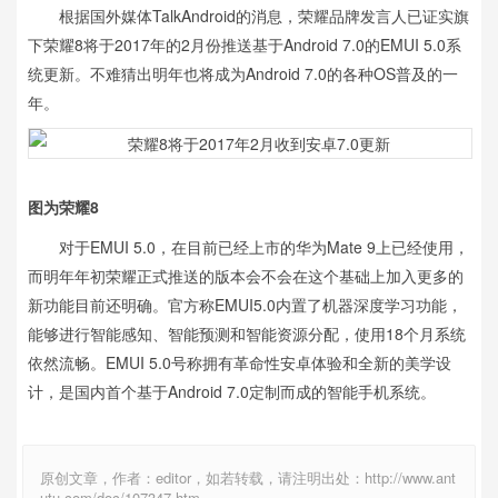
根据国外媒体TalkAndroid的消息，荣耀品牌发言人已证实旗
下荣耀8将于2017年的2月份推送基于Android 7.0的EMUI 5.0系
统更新。不难猜出明年也将成为Android 7.0的各种OS普及的一
年。
图为荣耀8
对于EMUI 5.0，在目前已经上市的华为Mate 9上已经使用，
而明年年初荣耀正式推送的版本会不会在这个基础上加入更多的
新功能目前还明确。官方称EMUI5.0内置了机器深度学习功能，
能够进行智能感知、智能预测和智能资源分配，使用18个月系统
依然流畅。EMUI 5.0号称拥有革命性安卓体验和全新的美学设
计，是国内首个基于Android 7.0定制而成的智能手机系统。
原创文章，作者：editor，如若转载，请注明出处：http://www.ant
utu.com/doc/107347.htm