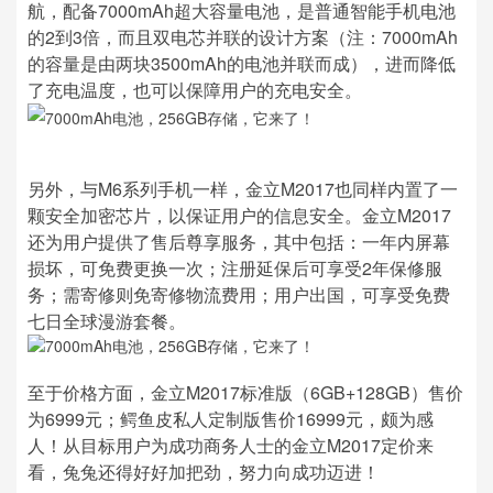
航，配备7000mAh超大容量电池，是普通智能手机电池
的2到3倍，而且双电芯并联的设计方案（注：7000mAh
的容量是由两块3500mAh的电池并联而成），进而降低
了充电温度，也可以保障用户的充电安全。
另外，与M6系列手机一样，金立M2017也同样内置了一
颗安全加密芯片，以保证用户的信息安全。金立M2017
还为用户提供了售后尊享服务，其中包括：一年内屏幕
损坏，可免费更换一次；注册延保后可享受2年保修服
务；需寄修则免寄修物流费用；用户出国，可享受免费
七日全球漫游套餐。
至于价格方面，金立M2017标准版（6GB+128GB）售价
为6999元；鳄鱼皮私人定制版售价16999元，颇为感
人！从目标用户为成功商务人士的金立M2017定价来
看，兔兔还得好好加把劲，努力向成功迈进！