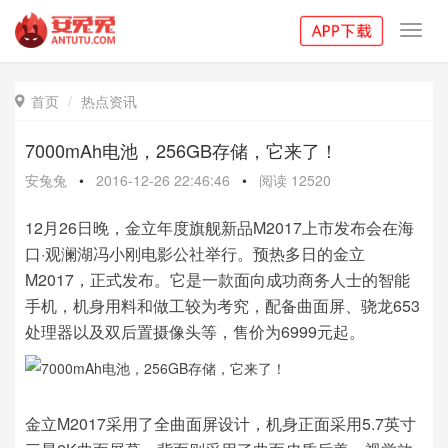
Toggl
navig
首页
热点资讯

7000mAh电池，256GB存储，它来了！
安兔兔
•
2016-12-26 22:46:46
•
阅读
12520
12月26日晚，金立年度旗舰新品M2017上市发布会在海
口·观澜湖冯小刚电影公社举行。预热多日的金立
M2017，正式发布。它是一款面向成功商务人士的智能
手机，机身用料和做工较为考究，配备曲面屏、骁龙653
处理器以及双后置摄像头等，售价为6999元起。
金立M2017采用了全曲面屏设计，机身正面采用5.7英寸