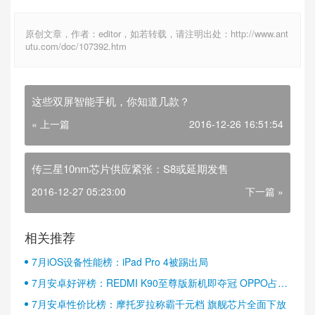
原创文章，作者：editor，如若转载，请注明出处：http://www.ant
utu.com/doc/107392.htm
这些双屏智能手机，你知道几款？
« 上一篇
2016-12-26 16:51:54
传三星10nm芯片供应紧张：S8或延期发售
2016-12-27 05:23:00
下一篇 »
相关推荐
7月iOS设备性能榜：iPad Pro 4被踢出局
7月安卓好评榜：REDMI K90至尊版新机即夺冠 OPPO占据
半壁江山
7月安卓性价比榜：摩托罗拉称霸千元档 旗舰芯片全面下放