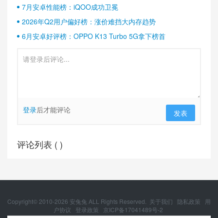
7月安卓性能榜：iQOO成功卫冕
2026年Q2用户偏好榜：涨价难挡大内存趋势
6月安卓好评榜：OPPO K13 Turbo 5G拿下榜首
登录
后才能评论
发表
评论列表 (
)
Copyright© 2010-
2026
安兔兔 ALL Rights Reserved.
关于我们
隐私政策
用
户协议
登录政策
京ICP备17041489号-2