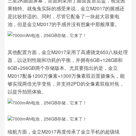
三星2K曲面屏幕，背面则采用了曲面皮质后盖，视觉效
果独特。就兔兔实际的感受来说，金立M2017的握感还
是比较舒适的。同时，尽管它配备了一块超大容量电
池，但是金立M2017的手感并没有想象中那般厚重。
其他配置方面，金立M2017采用了高通骁龙653八核处理
器，以达到性能和功耗的平衡，并拥有6GB+128GB和
6GB+256GB两个存储版本。尤其要指出的是，金立
M2017配备1200万像素+1300万像素双后置摄像头，能
够实现两倍光学变焦，并支持2PD的全像素双核对焦，
以提升拍照体验。
续航方面，金立M2017再度传承了金立手机的超级续