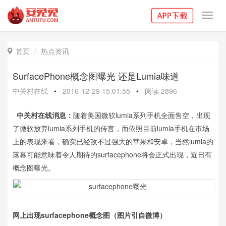
Toggl
navig
首页
热点资讯

SurfacePhone概念图曝光 还是Lumia味道
中关村在线
•
2016-12-29 15:01:55
•
阅读
2896
中关村在线消息：
随着美国微软lumia系列手机全面售空，出现
了微软放弃lumia系列手机的传言，而依照目前lumia手机在市场
上的表现来看，确实已经敌不过强大的苹果和安卓，当然lumia的
落幕可能意味着令人期待的surfacephone将会正式出现，近日有
概念图曝光。
网上出现surfacephone概念图（图片引自微博）