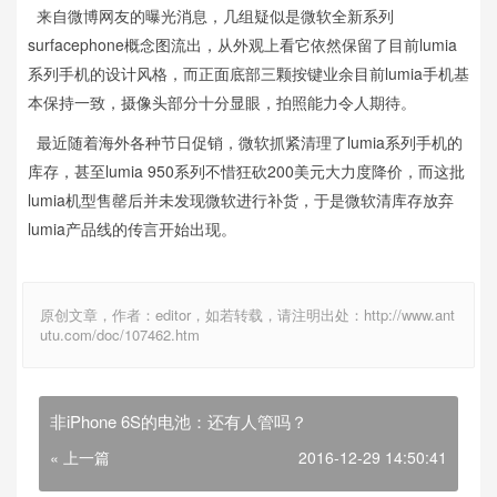
来自微博网友的曝光消息，几组疑似是微软全新系列
surfacephone概念图流出，从外观上看它依然保留了目前lumia
系列手机的设计风格，而正面底部三颗按键业余目前lumia手机基
本保持一致，摄像头部分十分显眼，拍照能力令人期待。
最近随着海外各种节日促销，微软抓紧清理了lumia系列手机的
库存，甚至lumia 950系列不惜狂砍200美元大力度降价，而这批
lumia机型售罄后并未发现微软进行补货，于是微软清库存放弃
lumia产品线的传言开始出现。
原创文章，作者：editor，如若转载，请注明出处：http://www.ant
utu.com/doc/107462.htm
非iPhone 6S的电池：还有人管吗？
« 上一篇
2016-12-29 14:50:41