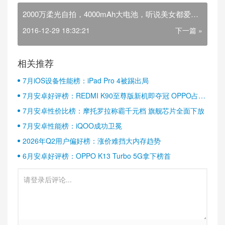
2000万柔光自拍，4000mAh大电池，听说美女都爱
它！
2016-12-29 18:32:21
下一篇 »
相关推荐
7月iOS设备性能榜：iPad Pro 4被踢出局
7月安卓好评榜：REDMI K90至尊版新机即夺冠 OPPO占据
半壁江山
7月安卓性价比榜：摩托罗拉称霸千元档 旗舰芯片全面下放
7月安卓性能榜：iQOO成功卫冕
2026年Q2用户偏好榜：涨价难挡大内存趋势
6月安卓好评榜：OPPO K13 Turbo 5G拿下榜首