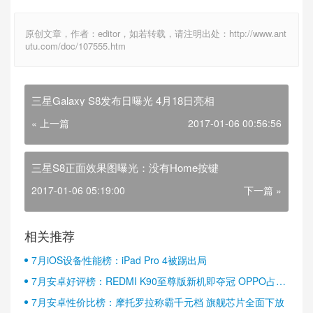
原创文章，作者：editor，如若转载，请注明出处：http://www.ant
utu.com/doc/107555.htm
三星Galaxy S8发布日曝光 4月18日亮相
« 上一篇
2017-01-06 00:56:56
三星S8正面效果图曝光：没有Home按键
2017-01-06 05:19:00
下一篇 »
相关推荐
7月iOS设备性能榜：iPad Pro 4被踢出局
7月安卓好评榜：REDMI K90至尊版新机即夺冠 OPPO占据
半壁江山
7月安卓性价比榜：摩托罗拉称霸千元档 旗舰芯片全面下放