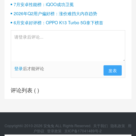
7月安卓性能榜：iQOO成功卫冕
2026年Q2用户偏好榜：涨价难挡大内存趋势
6月安卓好评榜：OPPO K13 Turbo 5G拿下榜首
登录
后才能评论
发表
评论列表 (
)
Copyright© 2010-
2026
安兔兔 ALL Rights Reserved.
关于我们
隐私政策
用
户协议
登录政策
京ICP备17041489号-2