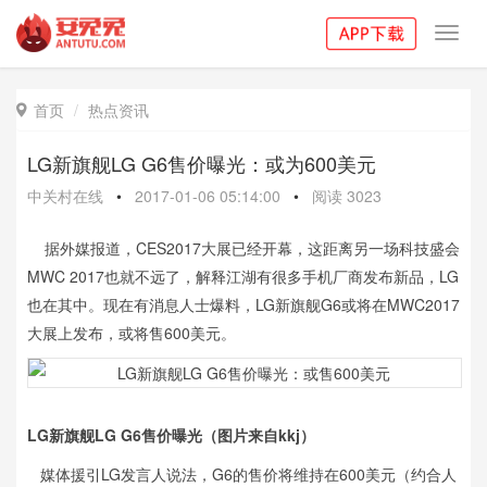
Toggl
navig
首页
热点资讯

LG新旗舰LG G6售价曝光：或为600美元
中关村在线
•
2017-01-06 05:14:00
•
阅读
3023
据外媒报道，CES2017大展已经开幕，这距离另一场科技盛会
MWC 2017也就不远了，解释江湖有很多手机厂商发布新品，LG
也在其中。现在有消息人士爆料，LG新旗舰G6或将在MWC2017
大展上发布，或将售600美元。
LG新旗舰LG G6售价曝光（图片来自kkj）
媒体援引LG发言人说法，G6的售价将维持在600美元（约合人