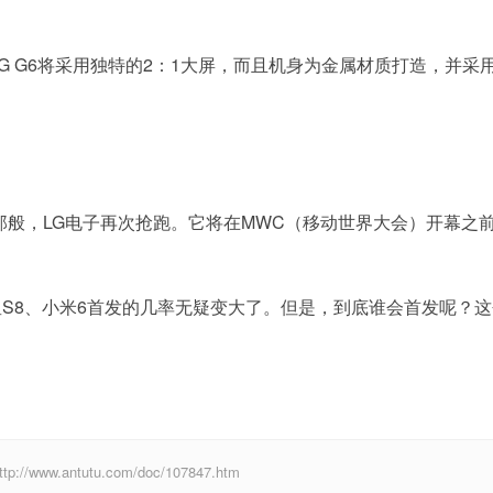
G G6将采用独特的2：1大屏，而且机身为金属材质打造，并采
的那般，LG电子再次抢跑。它将在MWC（移动世界大会）开幕之
。
三星S8、小米6首发的几率无疑变大了。但是，到底谁会首发呢？
w.antutu.com/doc/107847.htm