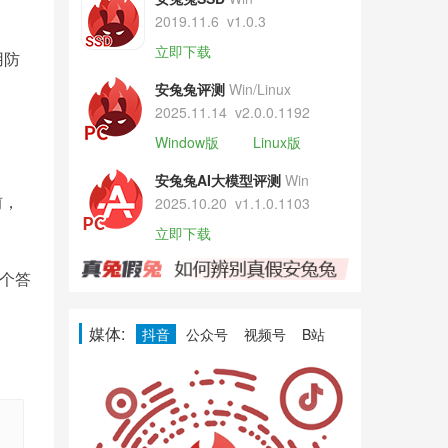
2019.11.6
v1.0.3
立即下载
用防
安兔兔评测
Win/Linux
2025.11.14
v2.0.0.1192
Window版
Linux版
安兔兔AI大模型评测
Win
前，
2025.10.20
v1.1.0.1103
立即下载
这个答
媒体:
抖音
公众号
视频号
B站