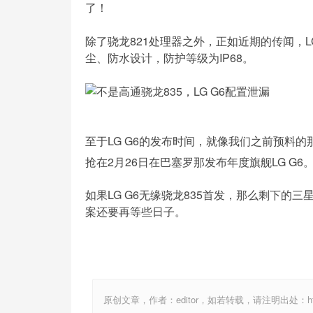
了！
除了骁龙821处理器之外，正如近期的传闻，L
尘、防水设计，防护等级为IP68。
至于LG G6的发布时间，就像我们之前预料
抢在2月26日在巴塞罗那发布年度旗舰LG G6
如果LG G6无缘骁龙835首发，那么剩下的
案还要再等些日子。
原创文章，作者：editor，如若转载，请注明出处：http://ww