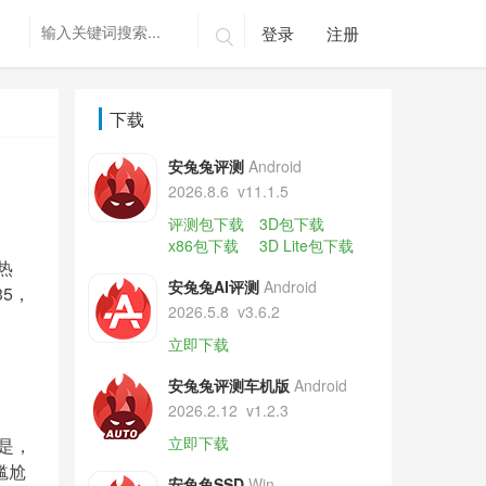
登录
注册

下载
安兔兔评测
Android
2026.8.6
v11.1.5
评测包下载
3D包下载
x86包下载
3D Lite包下载
热
安兔兔AI评测
Android
5，
2026.5.8
v3.6.2
立即下载
安兔兔评测车机版
Android
2026.2.12
v1.2.3
立即下载
是，
尴尬
安兔兔SSD
Win