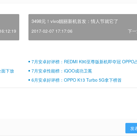
3498元！vivo靓丽新机首发：情人节就它了
16:12:19
2017-02-07 17:17:06
下一
7月安卓好评榜：REDMI K90至尊版新机即夺冠 OPPO
壁江山
全面下放
7月安卓性能榜：iQOO成功卫冕
6月安卓好评榜：OPPO K13 Turbo 5G拿下榜首
发