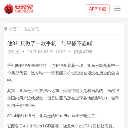
Toggl
navig
首页
热点资讯

他3年只做了一款手机：结果惨不忍睹
快科技
•
2017-03-05 21:12:09
•
阅读
4785
手机圈有很多来来往往，也有很多昙花一现，亚马逊就是其中一
个典型代表，迄今唯一一款智能手机也已经被埋没在历史的尘埃
中。
其实，亚马逊手机在推出之前，受期待程度是相当高的。虽然很
多国内用户没啥感觉，但是以亚马逊在全球各地的影响力，做手
机似乎会很轻松。
2014年6月18日，亚马逊的Fire Phone终于诞生了。
它配备了4.7寸720p LCD屏幕、骁龙800 2.2GHz四核处理器、