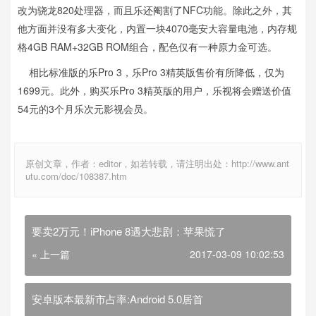
改为骁龙820处理器，而且乐还阉割了NFC功能。除此之外，其
他方面并没有多大变化，内置一块4070毫安大容量电池，内存规
格4GB RAM+32GB ROM组合，配色仅有一种原力金可选。
相比标准版的乐Pro 3，乐Pro 3精英版售价有所降低，仅为
1699元。此外，购买乐Pro 3精英版的用户，乐视将会赠送价值
54元的3个月乐次元影视会员。
原创文章，作者：editor，如若转载，请注明出处：http://www.ant
utu.com/doc/108387.htm
要卖2万元！iPhone 8遇大悲剧：苹果慌了
« 上一篇
2017-03-09 10:02:53
安卓版本最新市占率:Android 5.0居首