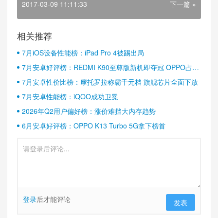
2017-03-09 11:11:33
下一篇 »
相关推荐
7月iOS设备性能榜：iPad Pro 4被踢出局
7月安卓好评榜：REDMI K90至尊版新机即夺冠 OPPO占据
半壁江山
7月安卓性价比榜：摩托罗拉称霸千元档 旗舰芯片全面下放
7月安卓性能榜：iQOO成功卫冕
2026年Q2用户偏好榜：涨价难挡大内存趋势
6月安卓好评榜：OPPO K13 Turbo 5G拿下榜首
登录
后才能评论
发表