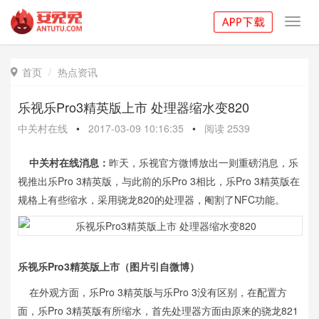
Toggl
navig
首页
热点资讯

乐视乐Pro3精英版上市 处理器缩水变820
中关村在线
•
2017-03-09 10:16:35
•
阅读
2539
中关村在线消息：
昨天，乐视官方微博放出一则重磅消息，乐
视推出乐Pro 3精英版，与此前的乐Pro 3相比，乐Pro 3精英版在
规格上有些缩水，采用骁龙820的处理器，阉割了NFC功能。
乐视乐Pro3精英版上市（图片引自微博）
在外观方面，乐Pro 3精英版与乐Pro 3没有区别，在配置方
面，乐Pro 3精英版有所缩水，首先处理器方面由原来的骁龙821