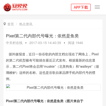
Toggl
navig
首页
热点资讯

Pixel第二代内部代号曝光：依然是鱼类
中关村在线
•
2017-03-15 14:40:39
•
阅读
1946
据外媒报道，近日一份谷歌的内部文档出现在了网络上，Pixel
的第二代机型极有可能就在最近正式发布。根据最新的信息显
示，第二代Pixel将会启用“muskie”（北美狗鱼）和“walleye”（玻
璃梭鲈）这样的名称。这也是谷歌自家品牌手机内部代号的惯
例。
Pixel第二代内部代号曝光：依然是鱼类（图片来自于