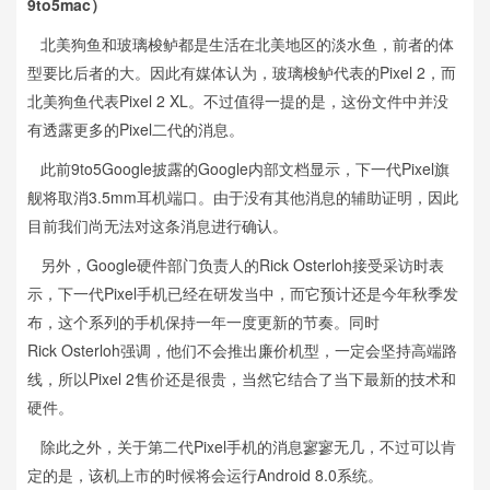
9to5mac）
北美狗鱼和玻璃梭鲈都是生活在北美地区的淡水鱼，前者的体
型要比后者的大。因此有媒体认为，玻璃梭鲈代表的Pixel 2，而
北美狗鱼代表Pixel 2 XL。不过值得一提的是，这份文件中并没
有透露更多的Pixel二代的消息。
此前9to5Google披露的Google内部文档显示，下一代Pixel旗
舰将取消3.5mm耳机端口。由于没有其他消息的辅助证明，因此
目前我们尚无法对这条消息进行确认。
另外，Google硬件部门负责人的Rick Osterloh接受采访时表
示，下一代Pixel手机已经在研发当中，而它预计还是今年秋季发
布，这个系列的手机保持一年一度更新的节奏。同时
Rick Osterloh强调，他们不会推出廉价机型，一定会坚持高端路
线，所以Pixel 2售价还是很贵，当然它结合了当下最新的技术和
硬件。
除此之外，关于第二代Pixel手机的消息寥寥无几，不过可以肯
定的是，该机上市的时候将会运行Android 8.0系统。