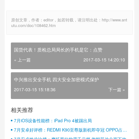
原创文章，作者：editor，如若转载，请注明出处：http://www.ant
utu.com/doc/108462.htm
国货代表！质检总局局长的手机是它：点赞
« 上一篇
2017-03-15 14:20:10
中兴推出安全手机 四大安全加密模式保护
2017-03-15 15:18:36
下一篇 »
相关推荐
7月iOS设备性能榜：iPad Pro 4被踢出局
7月安卓好评榜：REDMI K90至尊版新机即夺冠 OPPO占据
半壁江山