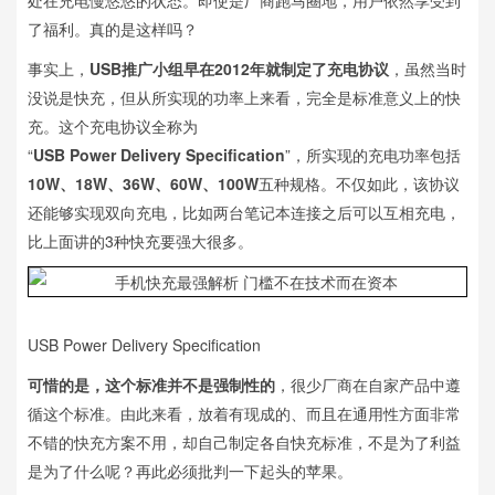
处在充电慢悠悠的状态。即使是厂商跑马圈地，用户依然享受到
了福利。真的是这样吗？
事实上，
USB推广小组早在2012年就制定了充电协议
，虽然当时
没说是快充，但从所实现的功率上来看，完全是标准意义上的快
充。这个充电协议全称为
“
USB Power Delivery Specification
”，所实现的充电功率包括
10W、18W、36W、60W、100W
五种规格。不仅如此，该协议
还能够实现双向充电，比如两台笔记本连接之后可以互相充电，
比上面讲的3种快充要强大很多。
USB Power Delivery Specification
可惜的是，这个标准并不是强制性的
，很少厂商在自家产品中遵
循这个标准。由此来看，放着有现成的、而且在通用性方面非常
不错的快充方案不用，却自己制定各自快充标准，不是为了利益
是为了什么呢？再此必须批判一下起头的苹果。