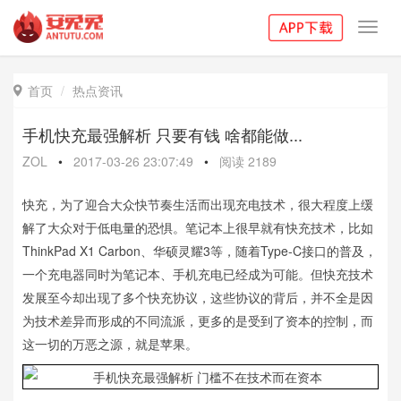
Toggl
navig
首页
热点资讯

手机快充最强解析 只要有钱 啥都能做...
ZOL
•
2017-03-26 23:07:49
•
阅读
2189
快充，为了迎合大众快节奏生活而出现充电技术，很大程度上缓
解了大众对于低电量的恐惧。笔记本上很早就有快充技术，比如
ThinkPad X1 Carbon、华硕灵耀3等，随着Type-C接口的普及，
一个充电器同时为笔记本、手机充电已经成为可能。但快充技术
发展至今却出现了多个快充协议，这些协议的背后，并不全是因
为技术差异而形成的不同流派，更多的是受到了资本的控制，而
这一切的万恶之源，就是苹果。