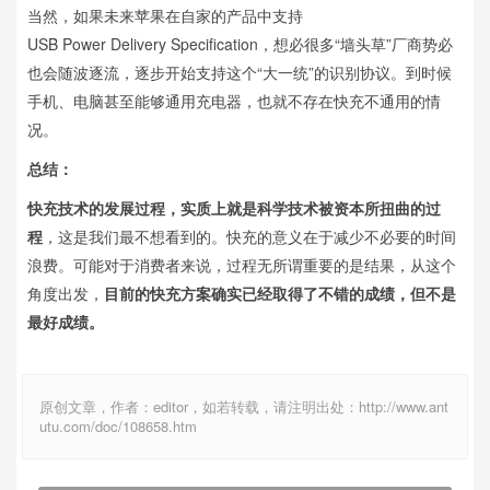
当然，如果未来苹果在自家的产品中支持
USB Power Delivery Specification，想必很多“墙头草”厂商势必
也会随波逐流，逐步开始支持这个“大一统”的识别协议。到时候
手机、电脑甚至能够通用充电器，也就不存在快充不通用的情
况。
总结：
快充技术的发展过程，实质上就是科学技术被资本所扭曲的过
程
，这是我们最不想看到的。快充的意义在于减少不必要的时间
浪费。可能对于消费者来说，过程无所谓重要的是结果，从这个
角度出发，
目前的快充方案确实已经取得了不错的成绩，但不是
最好成绩。
原创文章，作者：editor，如若转载，请注明出处：http://www.ant
utu.com/doc/108658.htm