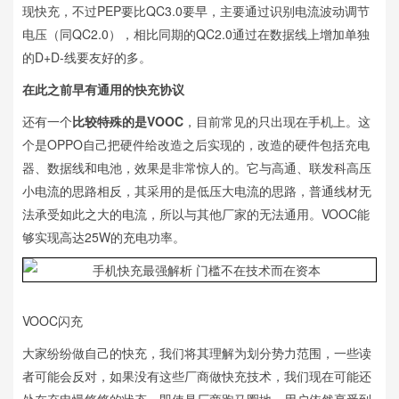
现快充，不过PEP要比QC3.0要早，主要通过识别电流波动调节
电压（同QC2.0），相比同期的QC2.0通过在数据线上增加单独
的D+D-线要友好的多。
在此之前早有通用的快充协议
还有一个
比较特殊的是VOOC
，目前常见的只出现在手机上。这
个是OPPO自己把硬件给改造之后实现的，改造的硬件包括充电
器、数据线和电池，效果是非常惊人的。它与高通、联发科高压
小电流的思路相反，其采用的是低压大电流的思路，普通线材无
法承受如此之大的电流，所以与其他厂家的无法通用。VOOC能
够实现高达25W的充电功率。
VOOC闪充
大家纷纷做自己的快充，我们将其理解为划分势力范围，一些读
者可能会反对，如果没有这些厂商做快充技术，我们现在可能还