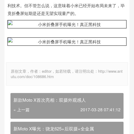
利技术。但不管怎么说，这意味着小米已经开始布局未来了，毕
竟折叠屏短期是还是无望实现量产的。
原创文章，作者：editor，如若转载，请注明出处：http://www.ant
utu.com/doc/108686.htm
新款Moto X首次亮相：双摄外观感人
« 上一篇
2017-03-28 07:41:12
新Moto X曝光：骁龙625+后双摄+全金属