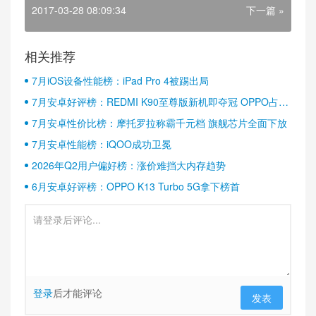
2017-03-28 08:09:34
下一篇 »
相关推荐
7月iOS设备性能榜：iPad Pro 4被踢出局
7月安卓好评榜：REDMI K90至尊版新机即夺冠 OPPO占据
半壁江山
7月安卓性价比榜：摩托罗拉称霸千元档 旗舰芯片全面下放
7月安卓性能榜：iQOO成功卫冕
2026年Q2用户偏好榜：涨价难挡大内存趋势
6月安卓好评榜：OPPO K13 Turbo 5G拿下榜首
登录
后才能评论
发表