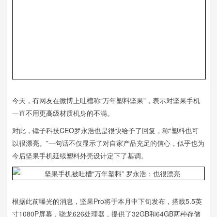
今天，有网友在微博上吐槽称“万年塑料坚果”，表示对坚果手机
一直不用更高级材质机身的不满。
对此，锤子科技CEO罗永浩也是很快给予了回复，称“塑料也可
以很漂亮。”一句话不仅显示了对自家产品充足的信心，似乎也为
今后坚果手机延续塑料外壳设计定下了基调。
根据此前曝光的消息，坚果Pro将于本月中下旬发布，搭载5.5英
寸1080P屏幕，骁龙626处理器，提供了32GB和64GB两种存储