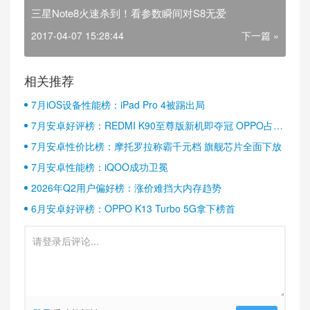
三星Note8火速杀到！看参数瞬间对S8无爱
2017-04-07 15:28:44
下一篇 »
相关推荐
7月iOS设备性能榜：iPad Pro 4被踢出局
7月安卓好评榜：REDMI K90至尊版新机即夺冠 OPPO占据
半壁江山
7月安卓性价比榜：摩托罗拉称霸千元档 旗舰芯片全面下放
7月安卓性能榜：iQOO成功卫冕
2026年Q2用户偏好榜：涨价难挡大内存趋势
6月安卓好评榜：OPPO K13 Turbo 5G拿下榜首