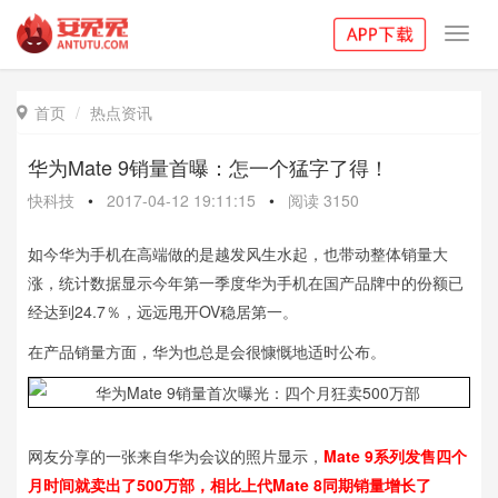
Toggl
navig
首页
热点资讯

华为Mate 9销量首曝：怎一个猛字了得！
快科技
•
2017-04-12 19:11:15
•
阅读
3150
如今华为手机在高端做的是越发风生水起，也带动整体销量大
涨，统计数据显示今年第一季度华为手机在国产品牌中的份额已
经达到24.7％，远远甩开OV稳居第一。
在产品销量方面，华为也总是会很慷慨地适时公布。
网友分享的一张来自华为会议的照片显示，
Mate 9系列发售四个
月时间就卖出了500万部，相比上代Mate 8同期销量增长了