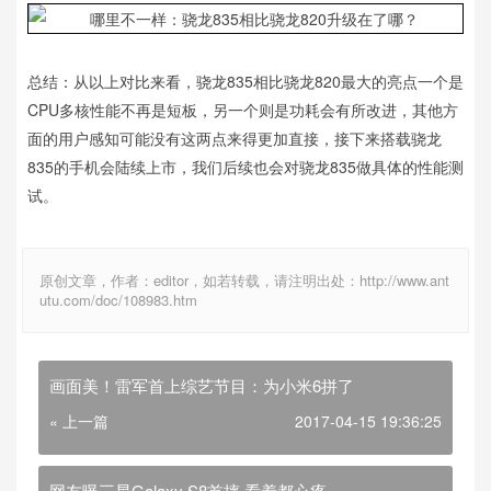
总结：从以上对比来看，骁龙835相比骁龙820最大的亮点一个是
CPU多核性能不再是短板，另一个则是功耗会有所改进，其他方
面的用户感知可能没有这两点来得更加直接，接下来搭载骁龙
835的手机会陆续上市，我们后续也会对骁龙835做具体的性能测
试。
原创文章，作者：editor，如若转载，请注明出处：http://www.ant
utu.com/doc/108983.htm
画面美！雷军首上综艺节目：为小米6拼了
« 上一篇
2017-04-15 19:36:25
网友曝三星Galaxy S8首摔 看着都心疼