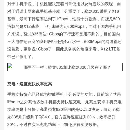
对于手机来说，手机性能决定着日常使用以及玩游戏的表现，而
对于通话上网来说手机基带就十分重要了，骁龙835采用了X16
基带，最高下行速率达到了1Gbps，性能十分强悍，而骁龙820
搭载的是X12基带，下行速率达到600Mbps，而对于国内手机用
户来说，骁龙835高达1Gbps的下行速率是用不到的，目前国内
三大电信运营商的商用网络还是4G+水平，600Mbps的网络都还
没普及，更别说1Gbps了，因此从务实的角度来看，X12 LTE基
带已经够用了。
充电：速度更快效率更高
手机支持快充已经成为智能手机十分必要的功能，目前除了苹果
iPhone之外其他多数手机都支持快速充电，尤其是安卓手机充电
功率更是十分快；高通骁龙820采用的是QC3.0快充，而到了骁
龙835则升级到了QC4.0，官方宣称速度提升20%，效率提升
30%，不过在实际充电功率上目前还没有实测数据。