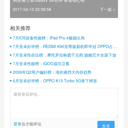
2017-04-15 20:58:58
下一篇 »
相关推荐
7月iOS设备性能榜：iPad Pro 4被踢出局
7月安卓好评榜：REDMI K90至尊版新机即夺冠 OPPO占据
半壁江山
7月安卓性价比榜：摩托罗拉称霸千元档 旗舰芯片全面下放
7月安卓性能榜：iQOO成功卫冕
2026年Q2用户偏好榜：涨价难挡大内存趋势
6月安卓好评榜：OPPO K13 Turbo 5G拿下榜首
登录
后才能评论
发表