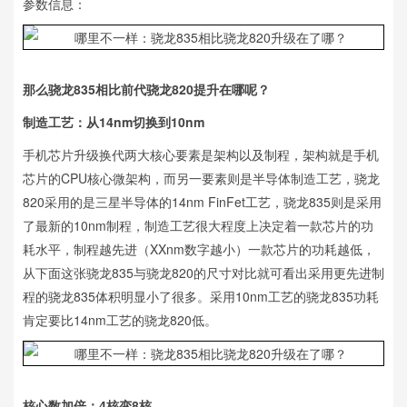
参数信息：
那么骁龙835相比前代骁龙820提升在哪呢？
制造工艺：从14nm切换到10nm
手机芯片升级换代两大核心要素是架构以及制程，架构就是手机
芯片的CPU核心微架构，而另一要素则是半导体制造工艺，骁龙
820采用的是三星半导体的14nm FinFet工艺，骁龙835则是采用
了最新的10nm制程，制造工艺很大程度上决定着一款芯片的功
耗水平，制程越先进（XXnm数字越小）一款芯片的功耗越低，
从下面这张骁龙835与骁龙820的尺寸对比就可看出采用更先进制
程的骁龙835体积明显小了很多。采用10nm工艺的骁龙835功耗
肯定要比14nm工艺的骁龙820低。
核心数加倍：4核变8核