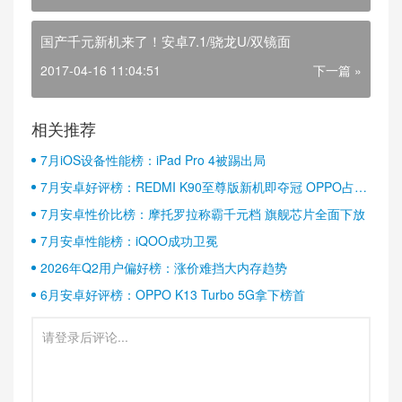
国产千元新机来了！安卓7.1/骁龙U/双镜面
2017-04-16 11:04:51
下一篇 »
相关推荐
7月iOS设备性能榜：iPad Pro 4被踢出局
7月安卓好评榜：REDMI K90至尊版新机即夺冠 OPPO占据
半壁江山
7月安卓性价比榜：摩托罗拉称霸千元档 旗舰芯片全面下放
7月安卓性能榜：iQOO成功卫冕
2026年Q2用户偏好榜：涨价难挡大内存趋势
6月安卓好评榜：OPPO K13 Turbo 5G拿下榜首