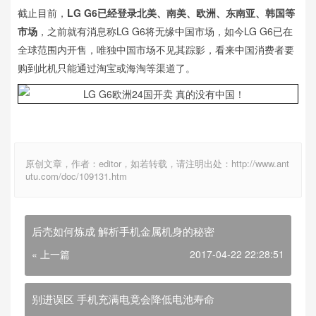
截止目前，
LG G6已经登录北美、南美、欧洲、东南亚、韩国等
市场
，之前就有消息称LG G6将无缘中国市场，如今LG G6已在
全球范围内开售，唯独中国市场不见其踪影，看来中国消费者要
购到此机只能通过淘宝或海淘等渠道了。
原创文章，作者：editor，如若转载，请注明出处：http://www.ant
utu.com/doc/109131.htm
后壳如何炼成 解析手机金属机身的秘密
« 上一篇
2017-04-22 22:28:51
别进误区 手机充满电竟会降低电池寿命