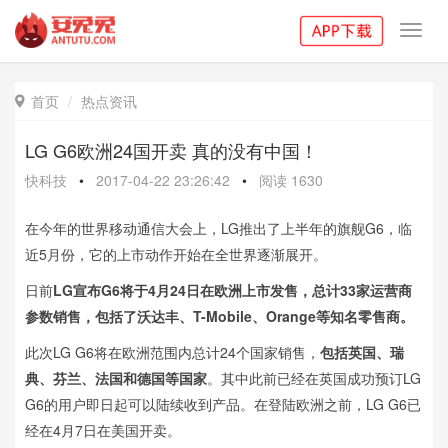
Toggl
navig
首页
热点资讯

LG G6欧洲24国开卖 真的没有中国！
快科技
•
2017-04-22 23:26:42
•
阅读
1630
在今年的世界移动通信大会上，LG推出了上半年的旗舰G6，临
近5月份，它的上市动作开始在全世界逐渐展开。
日前
LG宣布G6将于4月24日在欧洲上市发售，总计33家运营商
参数销售，包括了沃达丰、T-Mobile、Orange等知名零售商。
此次LG G6将在欧洲范围内总计24个国家销售，
包括英国、瑞
典、芬兰、法国和德国等国家
。其中此前已经在英国成功预订LG
G6的用户即日起可以陆续收到产品。在登陆欧洲之前，LG G6已
经在4月7日在美国开卖。