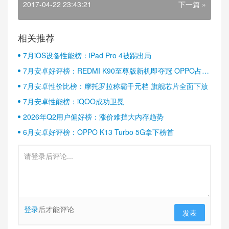
2017-04-22 23:43:21
下一篇 »
相关推荐
7月iOS设备性能榜：iPad Pro 4被踢出局
7月安卓好评榜：REDMI K90至尊版新机即夺冠 OPPO占据
半壁江山
7月安卓性价比榜：摩托罗拉称霸千元档 旗舰芯片全面下放
7月安卓性能榜：iQOO成功卫冕
2026年Q2用户偏好榜：涨价难挡大内存趋势
6月安卓好评榜：OPPO K13 Turbo 5G拿下榜首
登录
后才能评论
发表