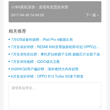
小米6真机首拆：发现有意思的东西
2017-04-28 14:34:29
下一篇 »
相关推荐
7月iOS设备性能榜：iPad Pro 4被踢出局
7月安卓好评榜：REDMI K90至尊版新机即夺冠 OPPO占据
半壁江山
7月安卓性价比榜：摩托罗拉称霸千元档 旗舰芯片全面下放
7月安卓性能榜：iQOO成功卫冕
2026年Q2用户偏好榜：涨价难挡大内存趋势
6月安卓好评榜：OPPO K13 Turbo 5G拿下榜首