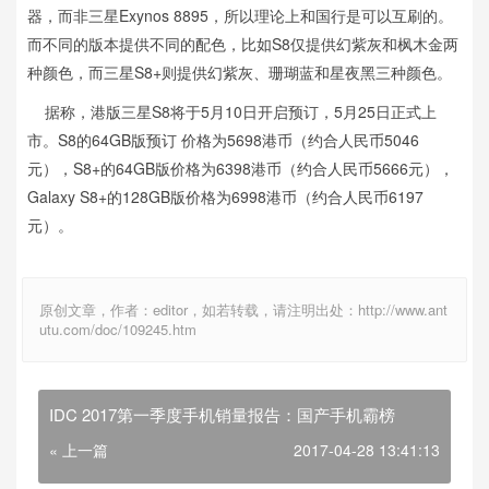
器，而非三星Exynos 8895，所以理论上和国行是可以互刷的。
而不同的版本提供不同的配色，比如S8仅提供幻紫灰和枫木金两
种颜色，而三星S8+则提供幻紫灰、珊瑚蓝和星夜黑三种颜色。
据称，港版三星S8将于5月10日开启预订，5月25日正式上
市。S8的64GB版预订 价格为5698港币（约合人民币5046
元），S8+的64GB版价格为6398港币（约合人民币5666元），
Galaxy S8+的128GB版价格为6998港币（约合人民币6197
元）。
原创文章，作者：editor，如若转载，请注明出处：http://www.ant
utu.com/doc/109245.htm
IDC 2017第一季度手机销量报告：国产手机霸榜
« 上一篇
2017-04-28 13:41:13