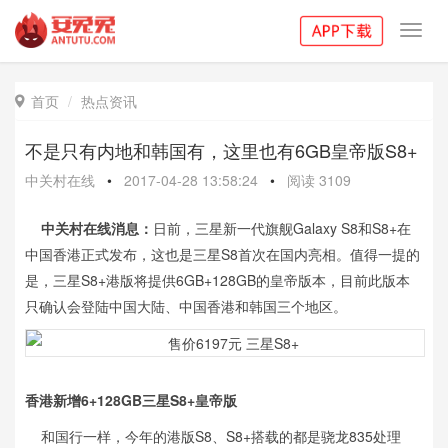
Toggl
navig
首页
热点资讯

不是只有内地和韩国有，这里也有6GB皇帝版S8+
中关村在线
•
2017-04-28 13:58:24
•
阅读
3109
中关村在线消息：
日前，三星新一代旗舰Galaxy S8和S8+在
中国香港正式发布，这也是三星S8首次在国内亮相。值得一提的
是，三星S8+港版将提供6GB+128GB的皇帝版本，目前此版本
只确认会登陆中国大陆、中国香港和韩国三个地区。
香港新增6+128GB三星S8+皇帝版
和国行一样，今年的港版S8、S8+搭载的都是骁龙835处理