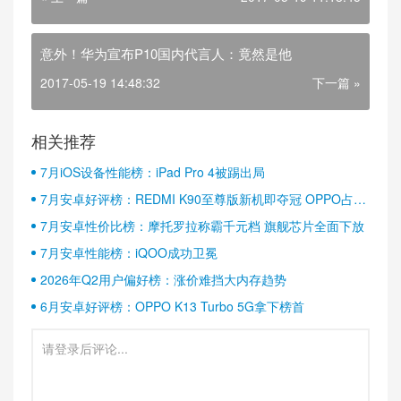
意外！华为宣布P10国内代言人：竟然是他
2017-05-19 14:48:32
下一篇 »
相关推荐
7月iOS设备性能榜：iPad Pro 4被踢出局
7月安卓好评榜：REDMI K90至尊版新机即夺冠 OPPO占据
半壁江山
7月安卓性价比榜：摩托罗拉称霸千元档 旗舰芯片全面下放
7月安卓性能榜：iQOO成功卫冕
2026年Q2用户偏好榜：涨价难挡大内存趋势
6月安卓好评榜：OPPO K13 Turbo 5G拿下榜首