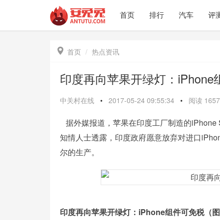
首页
排行
汽车
评

首页
热点资讯
印度再向苹果开绿灯：iPhon
中关村在线
•
2017-05-24 09:55:34
•
阅读
1657
据外媒报道，苹果在印度工厂制造的iPhon
知情人士透露，印度政府愿意放弃对进口iPh
尔的生产。
印度再向苹果开绿灯：iPhone组件可免税（图片