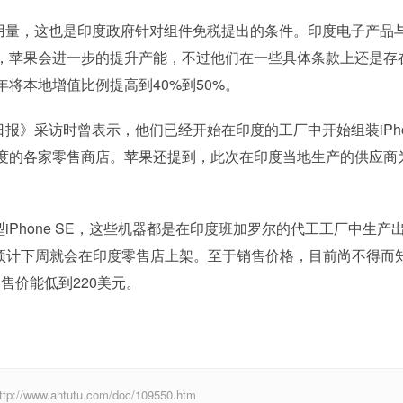
量，这也是印度政府针对组件免税提出的条件。印度电子产品与
采访时表示，苹果会进一步的提升产能，不过他们在一些具体条款上还是存
将本地增值比例提高到40%到50%。
》采访时曾表示，他们已经开始在印度的工厂中开始组装iPho
度的各家零售商店。苹果还提到，此次在印度当地生产的供应商
Phone SE，这些机器都是在印度班加罗尔的代工工厂中生产
货，预计下周就会在印度零售店上架。至于销售价格，目前尚不得而
的售价能低到220美元。
w.antutu.com/doc/109550.htm