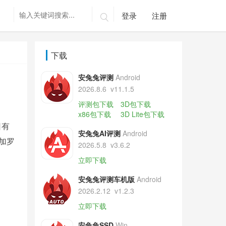
登录
注册

下载
安兔兔评测
Android
2026.8.6
v11.1.5
评测包下载
3D包下载
x86包下载
3D Lite包下载
日有
安兔兔AI评测
Android
加罗
2026.5.8
v3.6.2
立即下载
安兔兔评测车机版
Android
2026.2.12
v1.2.3
立即下载
安兔兔SSD
Win