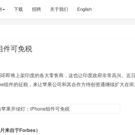
测
下载
招聘
关于我们
English
e组件可免税
e SE即将上架印度的各大零售商，这也让印度政府非常高兴。近
one组件的征税，来让苹果公司和其合作方纬创资通继续扩大在班
来自于Forbes）