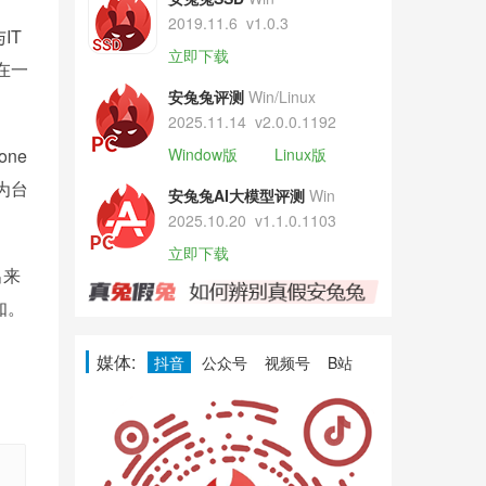
2019.11.6
v1.0.3
IT
立即下载
在一
安兔兔评测
Win/Linux
2025.11.14
v2.0.0.1192
ne
Window版
Linux版
为台
安兔兔AI大模型评测
Win
2025.10.20
v1.1.0.1103
立即下载
出来
知。
媒体:
抖音
公众号
视频号
B站