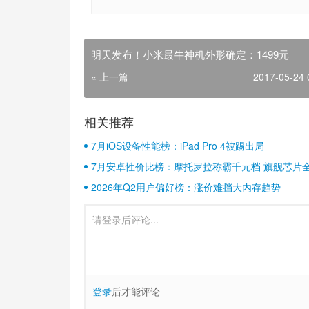
明天发布！小米最牛神机外形确定：1499元
« 上一篇
2017-05-24 
相关推荐
7月iOS设备性能榜：iPad Pro 4被踢出局
7月安卓性价比榜：摩托罗拉称霸千元档 旗舰芯片
2026年Q2用户偏好榜：涨价难挡大内存趋势
登录
后才能评论