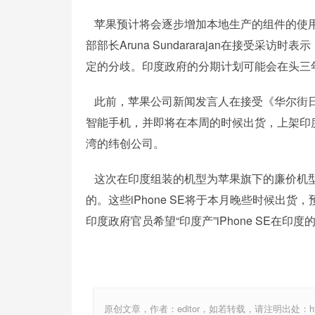
苹果预计将会逐步增加本地生产的组件的使用
部部长Aruna Sundararajan在接受
定的分歧。印度政府的分期计划可能会在头三年
此前，苹果公司新闻发言人在接受《华尔街日报
智能手机，并即将在本周的时候出货，上架印
湾的纬创公司。
这次在印度组装的机型为苹果旗下的廉价机型i
的。这些iPhone SE将于本月晚些时候出
印度政府官员希望“印度产”iPhone SE在印度
原创文章，作者：editor，如若转载，请注明出处：http://ww