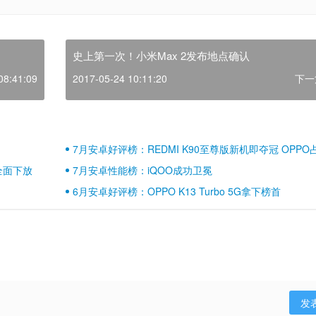
史上第一次！小米Max 2发布地点确认
08:41:09
2017-05-24 10:11:20
下一
7月安卓好评榜：REDMI K90至尊版新机即夺冠 OPPO
壁江山
全面下放
7月安卓性能榜：iQOO成功卫冕
6月安卓好评榜：OPPO K13 Turbo 5G拿下榜首
发