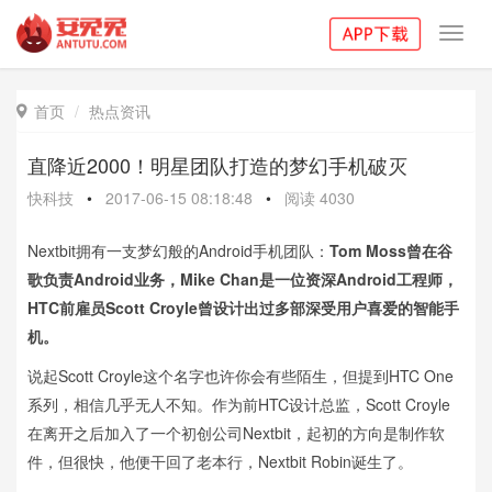
Toggl
navig
首页
热点资讯

直降近2000！明星团队打造的梦幻手机破灭
快科技
•
2017-06-15 08:18:48
•
阅读
4030
Nextbit拥有一支梦幻般的Android手机团队：
Tom Moss曾在谷
歌负责Android业务，Mike Chan是一位资深Android工程师，
HTC前雇员Scott Croyle曾设计出过多部深受用户喜爱的智能手
机。
说起Scott Croyle这个名字也许你会有些陌生，但提到HTC One
系列，相信几乎无人不知。作为前HTC设计总监，Scott Croyle
在离开之后加入了一个初创公司Nextbit，起初的方向是制作软
件，但很快，他便干回了老本行，Nextbit Robin诞生了。