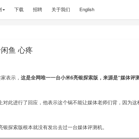
测
下载
招聘
关于我们
English
身闲鱼 心疼
卖家表示，
这是全网唯一一台小米6亮银探索版，来源是“媒体评
上对此进行了回应，他表示这个锅不能让媒体老师们背，因为这
亮银探索版根本就没有发出去过一台媒体评测机。