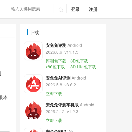
登录
注册

下载
安兔兔评测
Android
2026.8.6
v11.1.5
评测包下载
3D包下载
x86包下载
3D Lite包下载
测
安兔兔AI评测
Android
2026.5.8
v3.6.2
立即下载
根本
安兔兔评测车机版
Android
2026.2.12
v1.2.3
立即下载
安兔兔SSD
Win