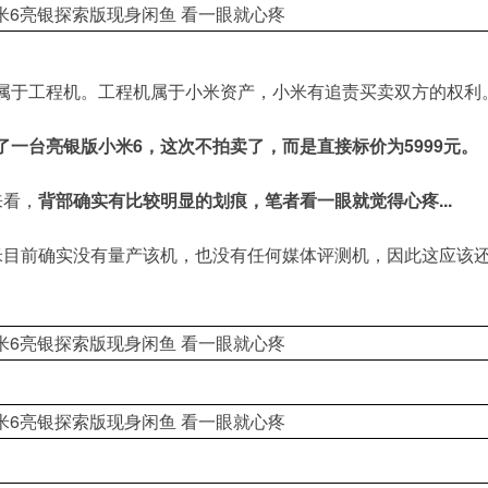
属于工程机。工程机属于小米资产，小米有追责买卖双方的权利
了一台亮银版小米6，这次不拍卖了，而是直接标价为5999元。
来看，
背部确实有比较明显的划痕，笔者看一眼就觉得心疼...
米目前确实没有量产该机，也没有任何媒体评测机，因此这应该