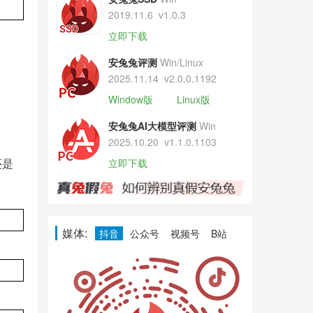
2019.11.6
v1.0.3
立即下载
。
安兔兔评测
Win/Linux
2025.11.14
v2.0.0.1192
Window版
Linux版
安兔兔AI大模型评测
Win
2025.10.20
v1.1.0.1103
还是
立即下载
媒体:
抖音
公众号
视频号
B站