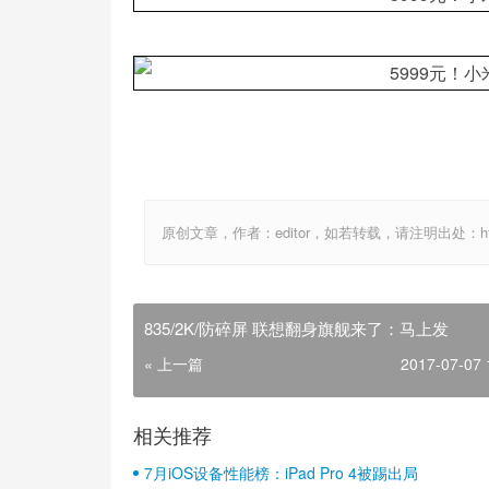
原创文章，作者：editor，如若转载，请注明出处：http://ww
835/2K/防碎屏 联想翻身旗舰来了：马上发
« 上一篇
2017-07-07 
相关推荐
7月iOS设备性能榜：iPad Pro 4被踢出局