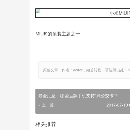
MIUI9的预装主题之一
原创文章，作者：editor，如若转载，请注明出处：http://ww
最全汇总：哪些品牌手机支持"刷公交卡"?
« 上一篇
2017-07-19 
相关推荐