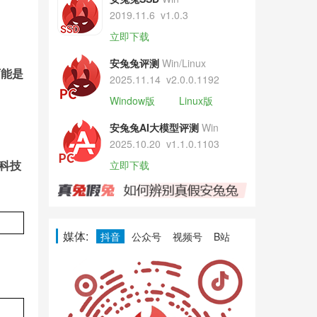
2019.11.6
v1.0.3
立即下载
安兔兔评测
Win/Linux
可能是
2025.11.14
v2.0.0.1192
Window版
Linux版
安兔兔AI大模型评测
Win
2025.10.20
v1.1.0.1103
科技
立即下载
媒体:
抖音
公众号
视频号
B站