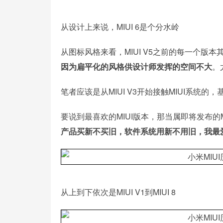
从设计上来说，MIUI 6是个分水岭
从图标风格来看，MIUI V5之前的每一个版
因为扁平化的风格供设计师发挥的空间不大
。
笔者应该是从MIUI V3开始接触MIUI系统的
要说到最喜欢的MIUI版本，那当属即将发布的
产品买新不买旧，软件系统用新不用旧，我最爱
从上到下依次是MIUI V1到MIUI 8