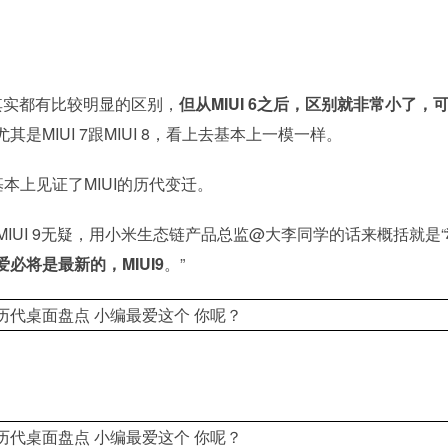
本其实都有比较明显的区别，
但从MIUI 6之后，区别就非常小了，
尤其是MIUI 7跟MIUI 8，看上去基本上一模一样。
，基本上见证了MIUI的历代变迁。
MIUI 9无疑，用小米生态链产品总监@大李同学的话来概括就是“
必将是最新的，MIUI9
。”