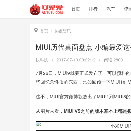
首页
排行
汽车
评

首页
热点资讯
MIUI历代桌面盘点 小编最爱这
快科技
•
2017-07-19 09:22:12
•
阅读
2860
7月26日，MIUI9就要正式发布了，可以预料
些回忆杀性质的东西，比如回顾一下MIUI1到MI
这不，MIUI官方微博就放出了MIUI1到MIU
从图片来看，
MIUI V5之前的版本基本上都