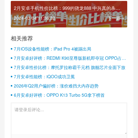
2月安卓手机性价比榜：999的骁龙888 中兴真的杀疯
了
2024-03-04 11:36:32
下一篇 »
相关推荐
7月iOS设备性能榜：iPad Pro 4被踢出局
7月安卓好评榜：REDMI K90至尊版新机即夺冠 OPPO占据
半壁江山
7月安卓性价比榜：摩托罗拉称霸千元档 旗舰芯片全面下放
7月安卓性能榜：iQOO成功卫冕
2026年Q2用户偏好榜：涨价难挡大内存趋势
6月安卓好评榜：OPPO K13 Turbo 5G拿下榜首