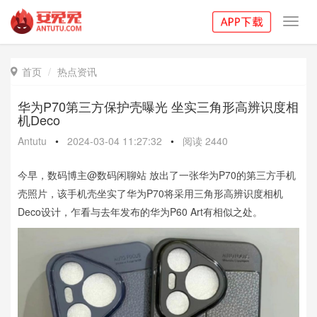
Toggl
navig
首页
热点资讯

华为P70第三方保护壳曝光 坐实三角形高辨识度相
机Deco
Antutu
•
2024-03-04 11:27:32
•
阅读
2440
今早，数码博主@数码闲聊站 放出了一张华为P70的第三方手机
壳照片，该手机壳坐实了华为P70将采用三角形高辨识度相机
Deco设计，乍看与去年发布的华为P60 Art有相似之处。