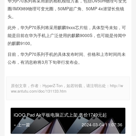
华为P70系列将采用新的相机模组方案，包括OV50H物理可变光
圈/IMX989物理可变光圈，50MP超广角、50MP 4x潜望长焦镜
头。
此外，华为P70系列将采用麒麟9xxx芯片组，具体型号未知，可
能是目前在华为手机上广泛使用的麒麟9000S，也可能是传闻中
的麒麟9100。
目前，华为P70系列手机的具体发布时间、价格和上市时间尚未
公布，有消息称将3月下旬举行发布会。
原创文章，作者：HyperZ-Ton，如若转载，请注明出处：http://w
ww.antutu.com/doc/131133.htm
iQOO Pad Air平板电脑正式上架 售价1749元起
« 上一篇
2024-03-04 11:07:36