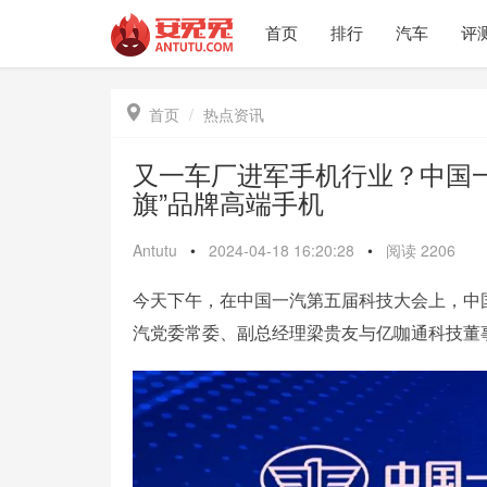
首页
排行
汽车
评

首页
热点资讯
又一车厂进军手机行业？中国一
旗”品牌高端手机
Antutu
•
2024-04-18 16:20:28
•
阅读
2206
今天下午，在中国一汽第五届科技大会上，中
汽党委常委、副总经理梁贵友与亿咖通科技董