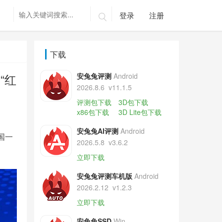
登录
注册

下载
“红
安兔兔评测
Android
2026.8.6
v11.1.5
评测包下载
3D包下载
x86包下载
3D Lite包下载
安兔兔AI评测
Android
国一
2026.5.8
v3.6.2
立即下载
安兔兔评测车机版
Android
2026.2.12
v1.2.3
立即下载
安兔兔SSD
Win