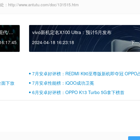
//www.antutu.com/doc/131515.htm
现代/奥
vivo新机定名X100 Ultra：预计5月发布
16:17:45
2024-04-18 16:23:18
下一
7月安卓好评榜：REDMI K90至尊版新机即夺冠 OPPO
壁江山
全面下放
7月安卓性能榜：iQOO成功卫冕
6月安卓好评榜：OPPO K13 Turbo 5G拿下榜首