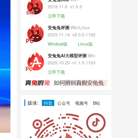
2019.11.6
v1.0.3
立即下载
安兔兔评测
Win/Linux
2025.11.14
v2.0.0.1192
Window版
Linux版
安兔兔AI大模型评测
Win
2025.10.20
v1.1.0.1103
立即下载
媒体:
抖音
公众号
视频号
B站