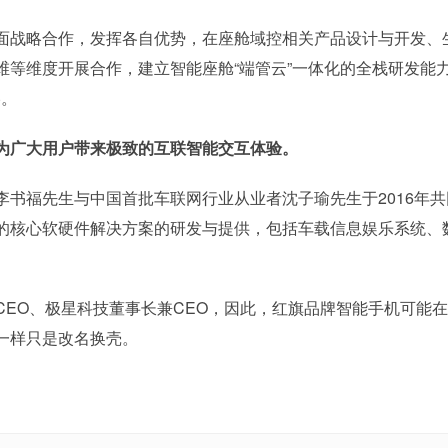
面战略合作，发挥各自优势，在座舱域控相关产品设计与开发、
维等维度开展合作，建立智能座舱“端管云”一体化的全栈研发能
S
。
为广大用户带来极致的互联智能交互体验。
书福先生与中国首批车联网行业从业者沈子瑜先生于2016年共
的核心软硬件解决方案的研发与提供，包括车载信息娱乐系统、
EO、极星科技董事长兼CEO，因此，红旗品牌智能手机可能
一样只是改名换壳。