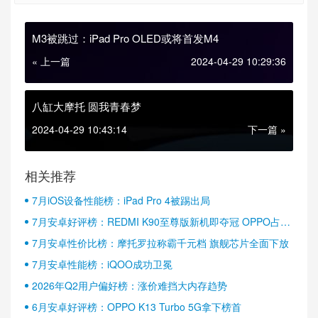
M3被跳过：iPad Pro OLED或将首发M4
« 上一篇
2024-04-29 10:29:36
八缸大摩托 圆我青春梦
2024-04-29 10:43:14
下一篇 »
相关推荐
7月iOS设备性能榜：iPad Pro 4被踢出局
7月安卓好评榜：REDMI K90至尊版新机即夺冠 OPPO占据
半壁江山
7月安卓性价比榜：摩托罗拉称霸千元档 旗舰芯片全面下放
7月安卓性能榜：iQOO成功卫冕
2026年Q2用户偏好榜：涨价难挡大内存趋势
6月安卓好评榜：OPPO K13 Turbo 5G拿下榜首