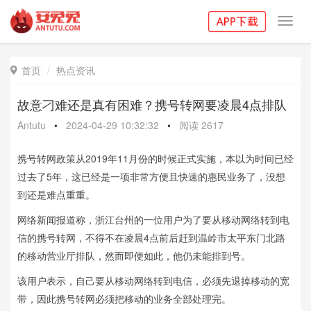
Toggl
navig
首页
热点资讯

故意刁难还是真有困难？携号转网要凌晨4点排队
Antutu
•
2024-04-29 10:32:32
•
阅读
2617
携号转网政策从2019年11月份的时候正式实施，本以为时间已经
过去了5年，这已经是一项非常方便且快速的惠民业务了，没想
到还是难点重重。
网络新闻报道称，浙江台州的一位用户为了要从移动网络转到电
信的携号转网，不得不在凌晨4点前后赶到温岭市太平东门北路
的移动营业厅排队，然而即便如此，他仍未能排到号。
该用户表示，自己要从移动网络转到电信，必须先退掉移动的宽
带，因此携号转网必须把移动的业务全部处理完。