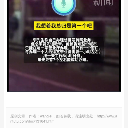
原创文章，作者：wanglei，如若转载，请注明出处：http://www.a
ntutu.com/doc/131641.htm