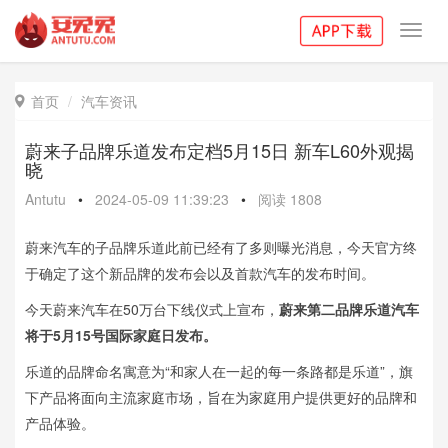
Toggl
navig
首页
汽车资讯

蔚来子品牌乐道发布定档5月15日 新车L60外观揭
晓
Antutu
•
2024-05-09 11:39:23
•
阅读
1808
蔚来汽车的子品牌乐道此前已经有了多则曝光消息，今天官方终
于确定了这个新品牌的发布会以及首款汽车的发布时间。
今天蔚来汽车在50万台下线仪式上宣布，
蔚来第二品牌乐道汽车
将于5月15号国际家庭日发布。
乐道的品牌命名寓意为“和家人在一起的每一条路都是乐道”，旗
下产品将面向主流家庭市场，旨在为家庭用户提供更好的品牌和
产品体验。