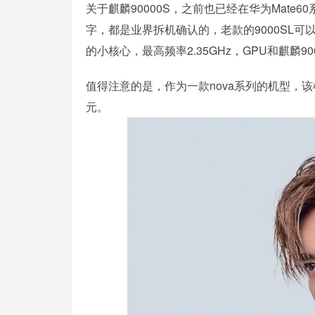
关于麒麟90000S，之前也已经在华为Mat
字，都是业界拆机确认的，老款的9000SL可以
的小核心，最高频率2.35GHz，GPU和麒麟9
值得注意的是，作为一款nova系列的机型，该机也
元。