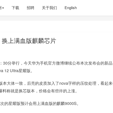
测
下载
招聘
关于我们
English
版官宣：换上满血版麒麟芯片
：30分举行，今天华为手机官方微博继续公布本次发布会的新品
2 Ultra星耀版。
Ultra版本大体一致，后壳的皮质加入了nova字样的压纹处理，看起
爆料称就是换芯版本，价格会有些许的上涨。
SL，这次的星耀版预计会用上满血版的麒麟9000S。