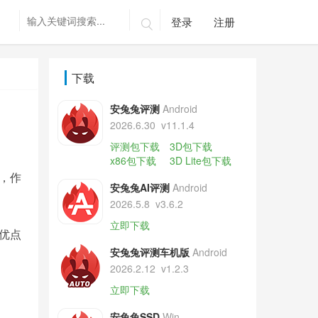
登录
注册

下载
安兔兔评测
Android
2026.6.30
v11.1.4
评测包下载
3D包下载
x86包下载
3D Lite包下载
，作
安兔兔AI评测
Android
2026.5.8
v3.6.2
立即下载
来优点
安兔兔评测车机版
Android
2026.2.12
v1.2.3
立即下载
安兔兔SSD
Win