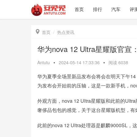
首页
排行
汽车
评

首页
热点资讯
华为nova 12 Ultra星耀
Antutu
•
2024-05-14 17:33:36
•
阅读
6038
华为夏季全场景新品发布会将会在明天下午14
为发布会开始前的压轴，这是一款新手机，nova 1
外观方面，nova 12 Ultra星耀版和此前的
奢侈品包包的感觉，关于这台星耀版机型，有
此前的nova 12 Ultra处理器是麒麟9000