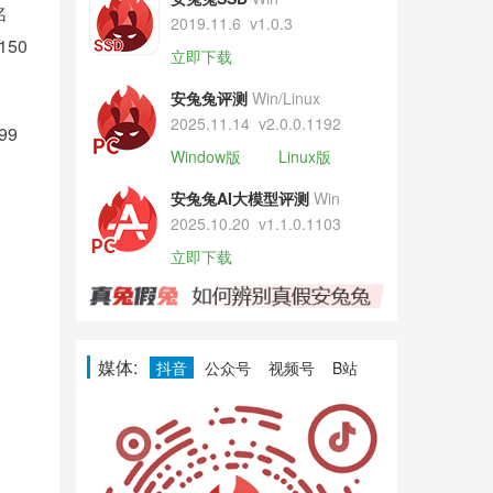
名
2019.11.6
v1.0.3
50
立即下载
安兔兔评测
Win/Linux
2025.11.14
v2.0.0.1192
99
Window版
Linux版
安兔兔AI大模型评测
Win
2025.10.20
v1.1.0.1103
立即下载
媒体:
抖音
公众号
视频号
B站