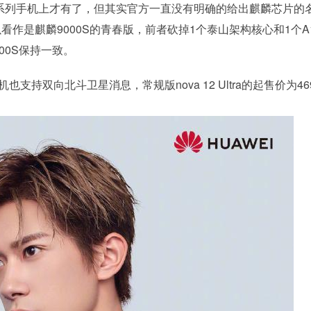
e60系列手机上才有了，但其实官方一直没有明确的给出麒麟芯片的
看作是麒麟9000S的青春版，前者砍掉1个泰山架构核心和1个A1
000S保持一致。
支持双向北斗卫星消息，常规版nova 12 Ultra的起售价为46