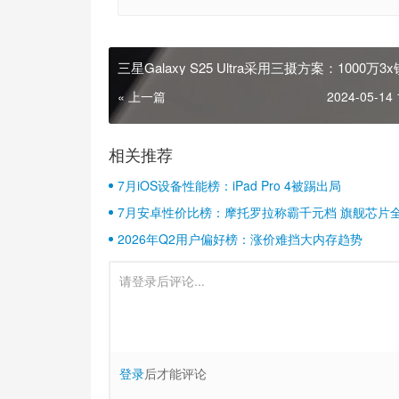
三星Galaxy S25 Ultra采用三摄方案：1000万3
见
« 上一篇
2024-05-14 
相关推荐
7月iOS设备性能榜：iPad Pro 4被踢出局
7月安卓性价比榜：摩托罗拉称霸千元档 旗舰芯片
2026年Q2用户偏好榜：涨价难挡大内存趋势
登录
后才能评论