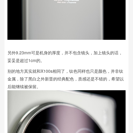
另外9.23mm可是机身的厚度，并不包含镜头，加上镜头的话，
妥妥是超过1cm的。
别的地方其实就和X100s相同了，钛色同样也只是颜色，并非钛
金属，除了黑白之外新晋的经典配色，质感还是不错的，希望以
后能继续被保留。