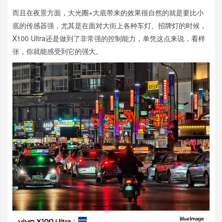
而且在夜景方面，大光圈+大底带来的效果很自然的就是要比小
底的传感器强，尤其是在面对大街上各种车灯、招牌灯的时候，
X100 Ultra还是做到了非常强的控制能力，单凭这点来说，看样
张，你就能感受到它的强大。