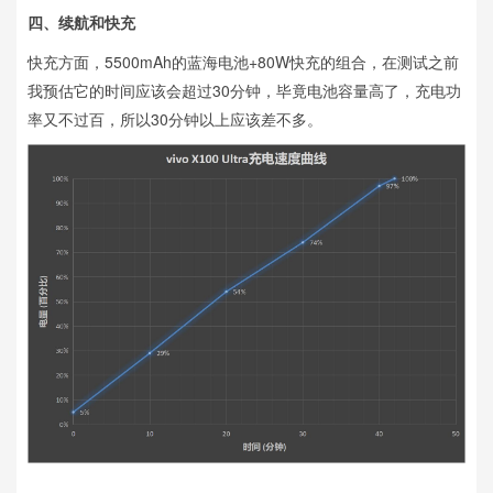
四、续航和快充
快充方面，5500mAh的蓝海电池+80W快充的组合，在测试之前
我预估它的时间应该会超过30分钟，毕竟电池容量高了，充电功
率又不过百，所以30分钟以上应该差不多。