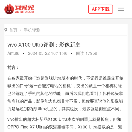
Toggl
navig
首页
手机评测

vivo X100 Ultra评测：影像新皇
Antutu
•
2024-05-22 10:11:46
•
阅读
17959
前言：
在各家最开始打造超旗舰Ultra版本的时代，不记得是谁最先开始
喊出的口号“这一台能打电话的相机”，突出的就是一个相机功能
已经远超了手机的其他的功能，而后续我们也看到了各种镜头非
常夸张的产品，影像能力也都非常不俗，但你要真说他的影像能
力是远超别家的Ultra机型的，其实也没，最多就是侧重点不同。
vivo推出的超大杯新品X100 Ultra本次的侧重点就是长焦，但和
OPPO Find X7 Ultra的双潜望镜不同，X100 Ultra搭载的是一颗