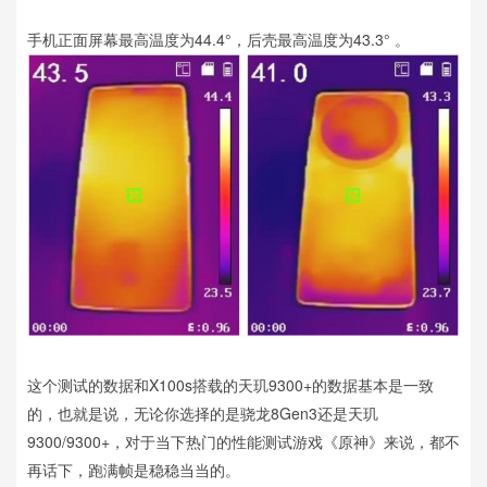
手机正面屏幕最高温度为44.4°，后壳最高温度为43.3° 。
这个测试的数据和X100s搭载的天玑9300+的数据基本是一致
的，也就是说，无论你选择的是骁龙8Gen3还是天玑
9300/9300+，对于当下热门的性能测试游戏《原神》来说，都不
再话下，跑满帧是稳稳当当的。