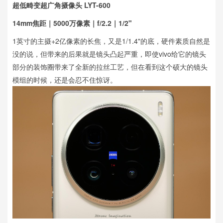
超低畸变超广角摄像头 LYT-600
14mm焦距｜5000万像素｜f/2.2｜1/2"
1英寸的主摄+2亿像素的长焦，又是1/1.4"的底，硬件素质自然是
没的说，但带来的后果就是镜头凸起严重，即使vivo给它的镜头
部分的装饰圈带来了全新的拉丝工艺，但在看到这个硕大的镜头
模组的时候，还是会忍不住惊讶。