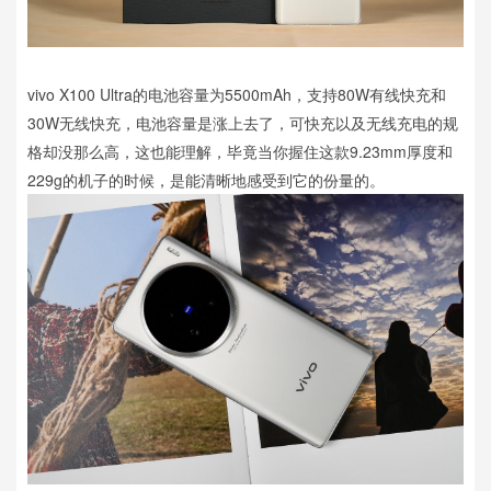
vivo X100 Ultra的电池容量为5500mAh，支持80W有线快充和
30W无线快充，电池容量是涨上去了，可快充以及无线充电的规
格却没那么高，这也能理解，毕竟当你握住这款9.23mm厚度和
229g的机子的时候，是能清晰地感受到它的份量的。