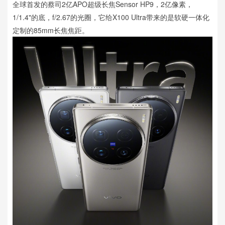
全球首发的蔡司2亿APO超级长焦Sensor HP9，2亿像素，
1/1.4"的底，f/2.67的光圈，它给X100 Ultra带来的是软硬一体化
定制的85mm长焦焦距。