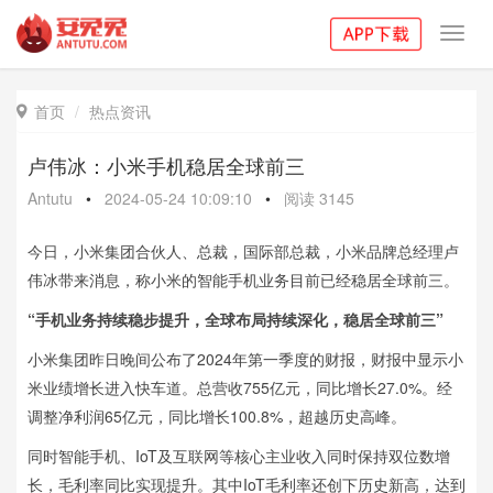
Toggl
navig
首页
热点资讯

卢伟冰：小米手机稳居全球前三
Antutu
•
2024-05-24 10:09:10
•
阅读
3145
今日，小米集团合伙人、总裁，国际部总裁，小米品牌总经理卢
伟冰带来消息，称小米的智能手机业务目前已经稳居全球前三。
“手机业务持续稳步提升，全球布局持续深化，稳居全球前三”
小米集团昨日晚间公布了2024年第一季度的财报，财报中显示小
米业绩增长进入快车道。总营收755亿元，同比增长27.0%。经
调整净利润65亿元，同比增长100.8%，超越历史高峰。
同时智能手机、IoT及互联网等核心主业收入同时保持双位数增
长，毛利率同比实现提升。其中IoT毛利率还创下历史新高，达到