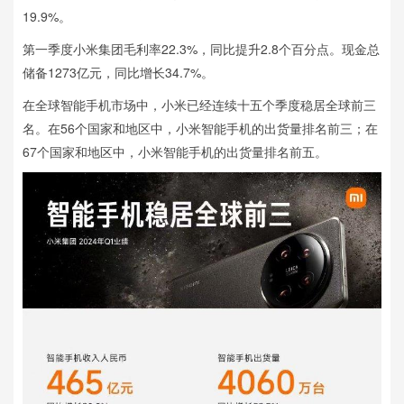
19.9%。
第一季度小米集团毛利率22.3%，同比提升2.8个百分点。现金总
储备1273亿元，同比增长34.7%。
在全球智能手机市场中，小米已经连续十五个季度稳居全球前三
名。在56个国家和地区中，小米智能手机的出货量排名前三；在
67个国家和地区中，小米智能手机的出货量排名前五。