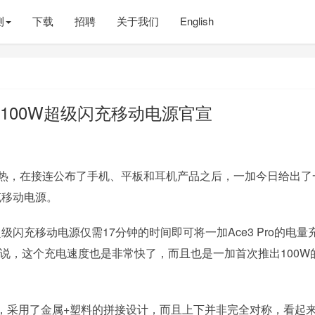
测
下载
招聘
关于我们
English
 100W超级闪充移动电源官宣
预热，在接连公布了手机、平板和耳机产品之后，一加今日给出了
闪充移动电源。
 超级闪充移动电源仅需17分钟的时间即可将一加Ace3 Pro的电量
机来说，这个充电速度也是非常快了，而且也是一加首次推出100W
，采用了金属+塑料的拼接设计，而且上下并非完全对称，看起