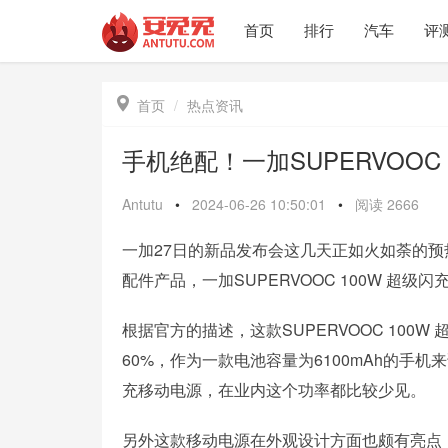
首页
排行
汽车
评

首页
热点资讯
手机绝配！一加SUPERVOOC
Antutu
•
2024-06-26 10:50:01
•
阅读
2666
一加27日的新品发布会这几天正如火如荼的
配件产品，一加SUPERVOOC 100W 超级
根据官方的描述，这款SUPERVOOC 100W
60%，作为一款电池容量为6100mAh的手
充移动电源，在业内这个功率都比较少见。
另外这款移动电源在外观设计方面也颇有亮点