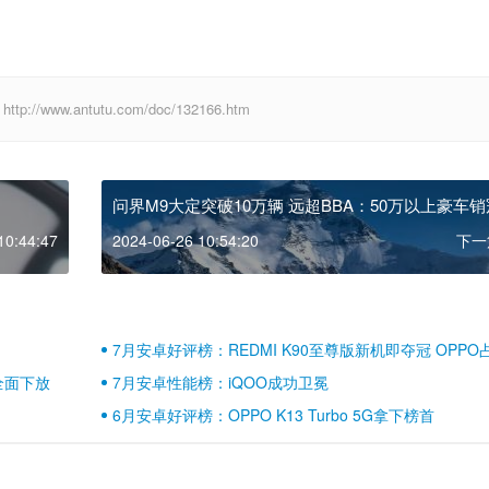
ww.antutu.com/doc/132166.htm
问界M9大定突破10万辆 远超BBA：50万以上豪车销
10:44:47
2024-06-26 10:54:20
下一
7月安卓好评榜：REDMI K90至尊版新机即夺冠 OPPO
壁江山
全面下放
7月安卓性能榜：iQOO成功卫冕
6月安卓好评榜：OPPO K13 Turbo 5G拿下榜首