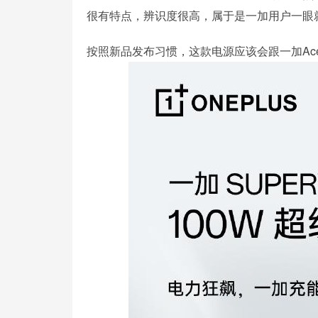
很有特点，辨识度很高，属于是一加用户一眼就
按照新品发布习惯，这款电源应该会跟一加Ace