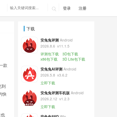
登录
注册

下载
安兔兔评测
Android
2026.8.6
v11.1.5
评测包下载
3D包下载
x86包下载
3D Lite包下载
一款
安兔兔AI评测
Android
2026.5.8
v3.6.2
立即下载
充到
安兔兔评测车机版
Android
的快
2026.2.12
v1.2.3
立即下载
来也
安兔兔SSD
Win