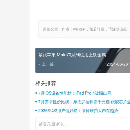
原创文章，作者：wanglei，如若转载，请注明出处：http://w
紧跟苹果 Mate70系列也用上钛金属
« 上一篇
2024-06-26 
相关推荐
7月iOS设备性能榜：iPad Pro 4被踢出局
7月安卓性价比榜：摩托罗拉称霸千元档 旗舰芯片
2026年Q2用户偏好榜：涨价难挡大内存趋势