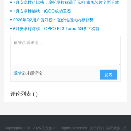
7月安卓性价比榜：摩托罗拉称霸千元档 旗舰芯片全面下放
7月安卓性能榜：iQOO成功卫冕
2026年Q2用户偏好榜：涨价难挡大内存趋势
6月安卓好评榜：OPPO K13 Turbo 5G拿下榜首
登录
后才能评论
发表
评论列表 (
)
Copyright© 2010-
2026
安兔兔 ALL Rights Reserved.
关于我们
隐私政策
用