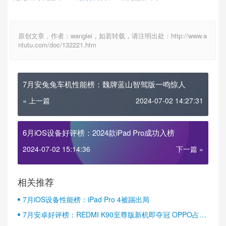
原创文章，作者：wanglei，如若转载，请注明出处：http://www.a
ntutu.com/doc/132221.htm
7月安兔兔车机性能榜：魏牌蓝山智驾版一鸣惊人
« 上一篇
2024-07-02 14:27:31
6月iOS设备好评榜：2024款iPad Pro成功入榜
2024-07-02 15:14:36
下一篇 »
相关推荐
7月iOS设备性能榜：iPad Pro 4被踢出局
7月安卓好评榜：REDMI K90至尊版新机即夺冠 OPPO占据
半壁江山