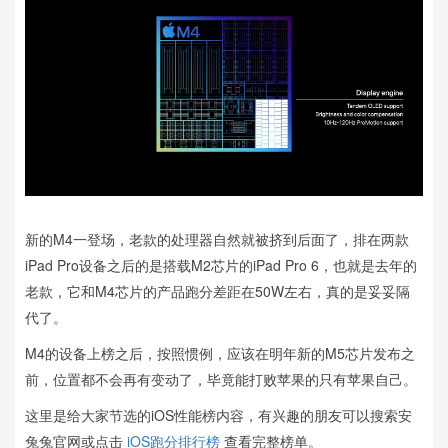
新的M4一登场，老款的处理器自然就被挤到后面了，排在两款
iPad Pro设备之后的是搭载M2芯片的iPad Pro 6，也就是去年的
老款，它和M4芯片的产品跑分差距在50W左右，真的是妥妥隔
代了。
M4的设备上榜之后，按照惯例，应该在明年新的M5芯片发布之
前，位置都不会再有变动了，毕竟能打败苹果的只有苹果自己。
这里是给大家节选的iOS性能榜内容，有兴趣的朋友可以搜索安
兔兔官网或点击
iOS跑分排行榜
查看完整榜单。