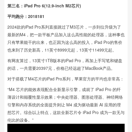
第三名：iPad Pro 6(12.9-inch M2芯片)
平均跑分：2018181
2024款的iPad Pro系列直接跳过了M3芯片，一步到位升级为了
最新的M4，把一款平板产品加入这么高性能的处理器，这种事也
只有苹果能干的出来，也正因为这么高的投入，iPad Pro的售价
也来到了历史新高，11英寸8999元起，13英寸11499元起。
有网友算过，13英寸1TB版本的iPad Pro，再加上手写笔和键盘
的话，一共需要20397元，价格已经远超了MacBook产品。
对于搭载了M4芯片的iPad Pro系列，苹果官方的平均也非常高：
“M4 芯片的能效表现配合全新显示引擎，成就了 iPad Pro 的纤
薄设计和颠覆性显示效果；中央处理器、图形处理器、神经网络
引擎和内存系统的全面提升则让 M4 成为驱动最新 AI 应用的理
想芯片。综合以上特点，这款全新芯片令 iPad Pro 成为一款无与
伦比的设备。”