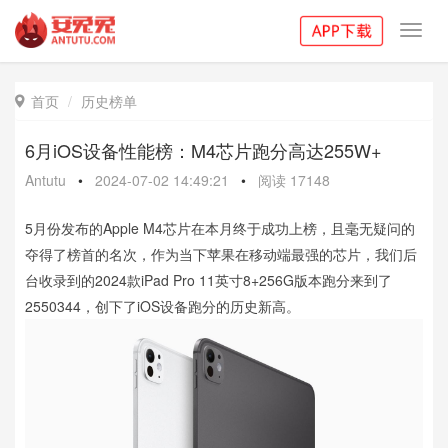
Toggl
navig
首页
历史榜单

6月iOS设备性能榜：M4芯片跑分高达255W+
Antutu
•
2024-07-02 14:49:21
•
阅读
17148
5月份发布的Apple M4芯片在本月终于成功上榜，且毫无疑问的
夺得了榜首的名次，作为当下苹果在移动端最强的芯片，我们后
台收录到的2024款iPad Pro 11英寸8+256G版本跑分来到了
2550344，创下了iOS设备跑分的历史新高。