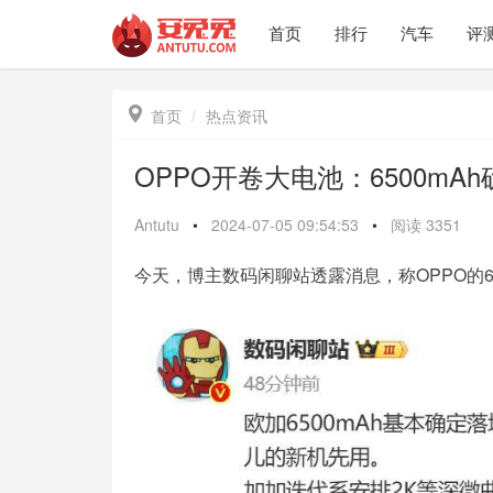
首页
排行
汽车
评

首页
热点资讯
OPPO开卷大电池：6500mA
Antutu
•
2024-07-05 09:54:53
•
阅读
3351
今天，博主数码闲聊站透露消息，称OPPO的6