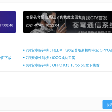
啥是苍穹通信系统？真我做出回复
17:08:46
2024-07-05 10:22:04
下一
7月安卓好评榜：REDMI K90至尊版新机即夺冠 OPPO
壁江山
全面下放
7月安卓性能榜：iQOO成功卫冕
6月安卓好评榜：OPPO K13 Turbo 5G拿下榜首
发