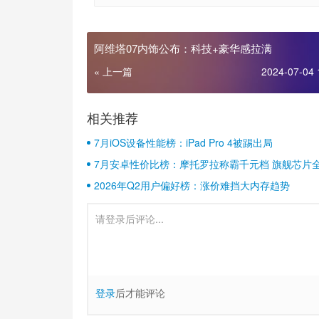
阿维塔07内饰公布：科技+豪华感拉满
« 上一篇
2024-07-04 
相关推荐
7月iOS设备性能榜：iPad Pro 4被踢出局
7月安卓性价比榜：摩托罗拉称霸千元档 旗舰芯片
2026年Q2用户偏好榜：涨价难挡大内存趋势
登录
后才能评论