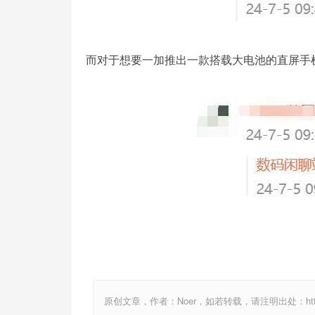
而对于想要一加推出一款搭载大电池的直屏手机
原创文章，作者：Noer，如若转载，请注明出处：http://www.