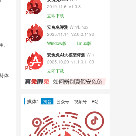
2019.11.6
v1.0.3
立即下载
安兔兔评测
Win/Linux
2025.11.14
v2.0.0.1192
Window版
Linux版
用。
安兔兔AI大模型评测
Win
2025.10.20
v1.1.0.1103
立即下载
持体
媒体:
抖音
公众号
视频号
B站