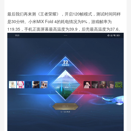
最后我们再来测《王者荣耀》，开启120帧模式，测试时间同样
是30分钟。小米MIX Fold 4的耗电情况为9%，游戏帧率为
119.35，手机正面屏幕最高温度为39.9，后壳最高温度为37.6。