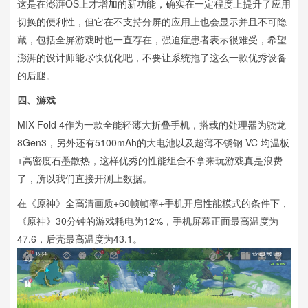
这是在澎湃OS上才增加的新功能，确实在一定程度上提升了应用
切换的便利性，但它在不支持分屏的应用上也会显示并且不可隐
藏，包括全屏游戏时也一直存在，强迫症患者表示很难受，希望
澎湃的设计师能尽快优化吧，不要让系统拖了这么一款优秀设备
的后腿。
四、游戏
MIX Fold 4作为一款全能轻薄大折叠手机，搭载的处理器为骁龙
8Gen3，另外还有5100mAh的大电池以及超薄不锈钢 VC 均温板
+高密度石墨散热，这样优秀的性能组合不拿来玩游戏真是浪费
了，所以我们直接开测上数据。
在《原神》全高清画质+60帧帧率+手机开启性能模式的条件下，
《原神》30分钟的游戏耗电为12%，手机屏幕正面最高温度为
47.6，后壳最高温度为43.1。