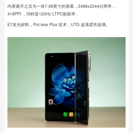
内屏展开之后为一块7.98英寸的屏幕，2488x2244分辨率，
418PPI ，同样是120Hz LTPO刷新率，
E7发光材料，Pol-less Plus 技术，UTG 超薄柔性玻璃。