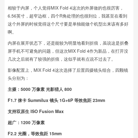
相较于内屏，个人觉得MIX Fold 4这次的外屏做的也很厉害，
6.56英寸，超窄边框，四个R角处理的也很到位，我甚至在看到
这个外屏的时候觉得这个尺寸要是单独能做个机型出来该有多好
啊。
内屏在展开状态下，还是能较为明显地看到折痕，虽说这是折叠
屏手机不可避免的问题，但这次MIX Fold 4作为新品，在打开没
几次之后就有了较强的折痕，这似乎就有点说不过去了。
影像配置上，MIX Fold 4这次选择了后置四摄镜头组合，四颗镜
头分别为：
主摄：5000 万像素 光影猎人 800
F1.7 徕卡 Summilux 镜头 1G+6P 等效焦距 23mm
支持双原生 ISO Fusion Max
超广：1200 万像素
F2.2 光圈，等效焦距 15mm