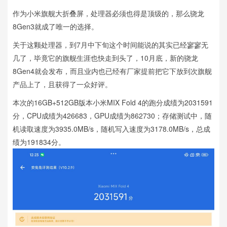
作为小米旗舰大折叠屏，处理器必须也得是顶级的，那么骁龙
8Gen3就成了唯一的选择。
关于这颗处理器，到7月中下旬这个时间能说的其实已经寥寥无
几了，毕竟它的旗舰生涯也快走到头了，10月底，新的骁龙
8Gen4就会发布，而且业内也已经有厂家提前把它下放到次旗舰
产品上了，且获得了一众好评。
本次的16GB+512GB版本小米MIX Fold 4的跑分成绩为2031591
分，CPU成绩为426683，GPU成绩为862730；存储测试中，随
机读取速度为3935.0MB/s，随机写入速度为3178.0MB/s，总成
绩为191834分。