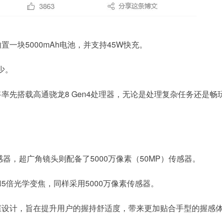
本将内置一块5000mAh电池，并支持45W快充。
少。
ltra将率先搭载高通骁龙8 Gen4处理器，无论是处理复杂任务还是畅
感器，超广角镜头则配备了5000万像素（50MP）传感器。
5倍光学变焦，同样采用5000万像素传感器。
非对称式边框设计，旨在提升用户的握持舒适度，带来更加贴合手型的握感