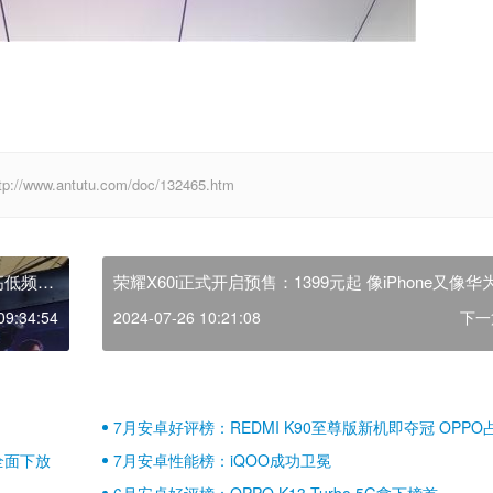
antutu.com/doc/132465.htm
高低频
荣耀X60i正式开启预售：1399元起 像iPhone又像华
09:34:54
2024-07-26 10:21:08
下一
7月安卓好评榜：REDMI K90至尊版新机即夺冠 OPPO
壁江山
全面下放
7月安卓性能榜：iQOO成功卫冕