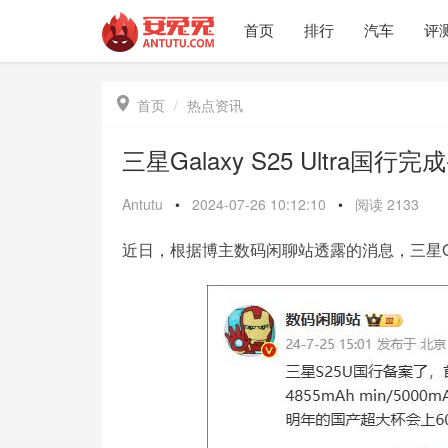
首页
排行
汽车
评

首页
热点资讯
三星Galaxy S25 Ultra国
Antutu
•
2024-07-26 10:12:10
•
阅读
2133
近日，根据博主数码闲聊站透露的消息，三星Gala