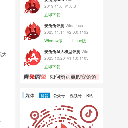
2019.11.6
v1.0.3
立即下载
安兔兔评测
Win/Linux
2025.11.14
v2.0.0.1192
Window版
Linux版
安兔兔AI大模型评测
Win
玩大
2025.10.20
v1.1.0.1103
立即下载
媒体:
抖音
公众号
视频号
B站
体