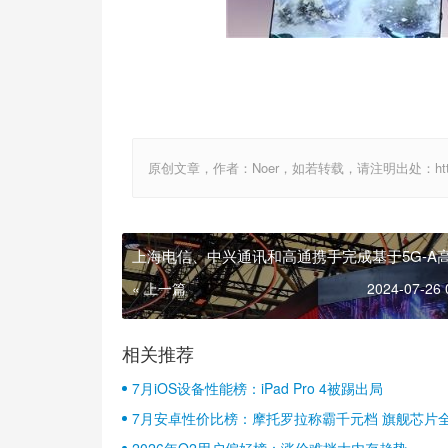
原创文章，作者：Noer，如若转载，请注明出处：http://www.
上海电信、中兴通讯和高通携手完成基于5G-A
NR-DC专网的多路并发VR业务演示
« 上一篇
2024-07-26 
相关推荐
7月iOS设备性能榜：iPad Pro 4被踢出局
7月安卓性价比榜：摩托罗拉称霸千元档 旗舰芯片