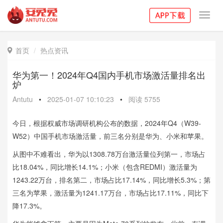
Toggl
navig
首页
热点资讯

华为第一！2024年Q4国内手机市场激活量排名出
炉
Antutu
•
2025-01-07 10:10:23
•
阅读
5755
今日，根据权威市场调研机构公布的数据，2024年Q4（W39-
W52）中国手机市场激活量，前三名分别是华为、小米和苹果。
从图中不难看出，华为以1308.78万台激活量位列第一，市场占
比18.04%，同比增长14.1%；小米（包含REDMI）激活量为
1243.22万台，排名第二，市场占比17.14%，同比增长5.3%；第
三名为苹果，激活量为1241.17万台，市场占比17.11%，同比下
降17.3%。