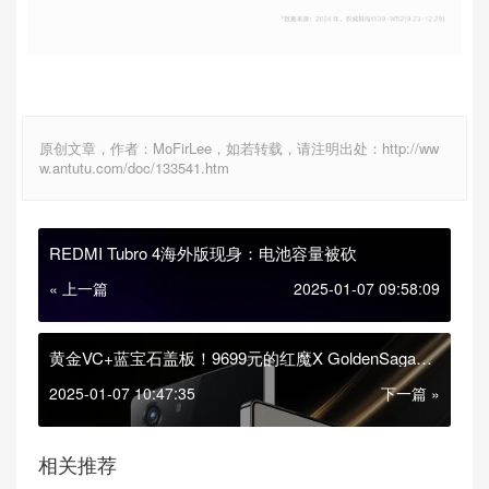
原创文章，作者：MoFirLee，如若转载，请注明出处：http://ww
w.antutu.com/doc/133541.htm
REDMI Tubro 4海外版现身：电池容量被砍
« 上一篇
2025-01-07 09:58:09
黄金VC+蓝宝石盖板！9699元的红魔X GoldenSaga开
启预约
2025-01-07 10:47:35
下一篇 »
相关推荐