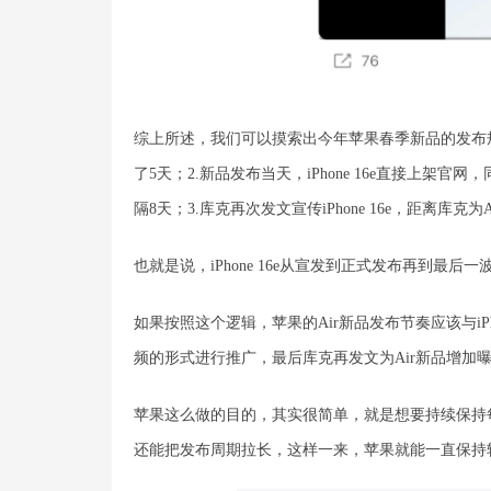
综上所述，我们可以摸索出今年苹果春季新品的发布
了5天；2.新品发布当天，iPhone 16e直接上架官
隔8天；3.库克再次发文宣传iPhone 16e，距离库克
也就是说，iPhone 16e从宣发到正式发布再到最后
如果按照这个逻辑，苹果的Air新品发布节奏应该与iP
频的形式进行推广，最后库克再发文为Air新品增加曝
苹果这么做的目的，其实很简单，就是想要持续保持
还能把发布周期拉长，这样一来，苹果就能一直保持