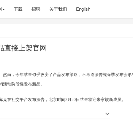
测
下载
招聘
关于我们
English
新品直接上架官网
会。然而，今年苹果似乎改变了产品发布策略，不再遵循传统春季发布会形
销活动阶段性发布新品。
果CEO库克在社交平台发布预告，北京时间2月20日苹果将迎来家族新成员。