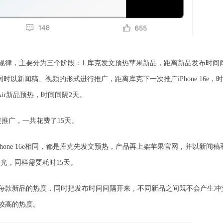
规律，主要分为三个阶段：1.库克发文预热苹果新品，距离新品发布时间
网，同时以新闻稿、视频的形式进行推广，距离库克下一次推广iPhone 16e，
为Air新品预热，时间间隔2天。
一波推广，一共花费了15天。
hone 16e相同，都是库克先发文预热，产品再上架苹果官网，并以新闻稿
光，同样需要耗时15天。
每款新品的热度，同时把发布时间间隔开来，不同新品之间既不会产生冲
较高的热度。