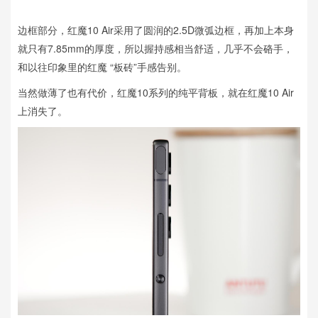
边框部分，红魔10 Air采用了圆润的2.5D微弧边框，再加上本身
就只有7.85mm的厚度，所以握持感相当舒适，几乎不会硌手，
和以往印象里的红魔 “板砖”手感告别。
当然做薄了也有代价，红魔10系列的纯平背板，就在红魔10 Air
上消失了。