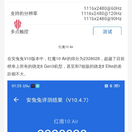
红魔10 Air
在安兔兔V10版本中，红魔10 Air的得分为2328028，超越了目前
榜单上所有的骁龙8 Gen3机型，甚至和7核版的骁龙8 Elite的差
距都不大。