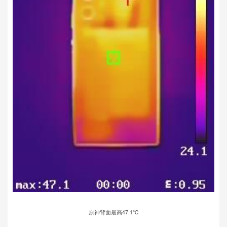
原神背面最高47.1℃