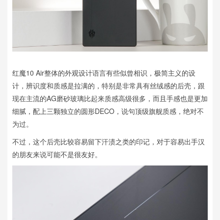
红魔10 Air整体的外观设计语言有些似曾相识，极简主义的设
计，辨识度和质感是拉满的，特别是非常具有丝绒感的后壳，跟
现在主流的AG磨砂玻璃比起来质感高级很多，而且手感也是更加
细腻，配上三颗独立的圆形DECO，说句顶级旗舰质感，绝对不
为过。
不过，这个后壳比较容易留下汗渍之类的印记，对于容易出手汉
的朋友来说可能不是很友好。