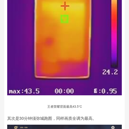
王者荣耀背面最高43.5℃
其次是30分钟须弥城跑图，同样画质全调为最高。