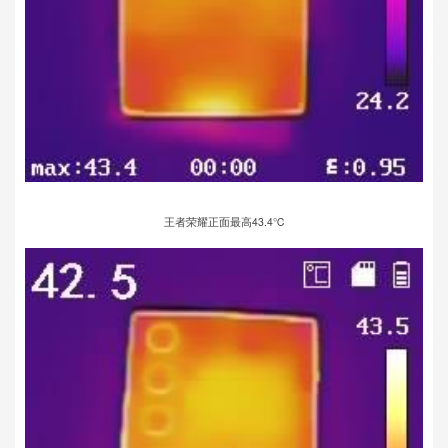
王者荣耀正面最高43.4℃