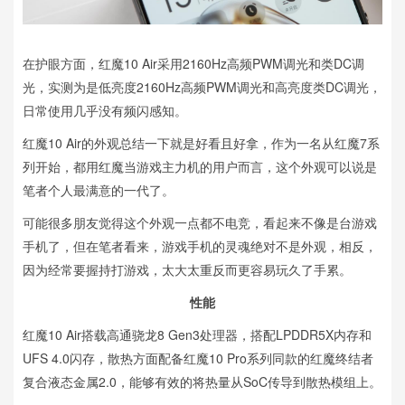
在护眼方面，红魔10 Air采用2160Hz高频PWM调光和类DC调
光，实测为是低亮度2160Hz高频PWM调光和高亮度类DC调光，
日常使用几乎没有频闪感知。
红魔10 Air的外观总结一下就是好看且好拿，作为一名从红魔7系
列开始，都用红魔当游戏主力机的用户而言，这个外观可以说是
笔者个人最满意的一代了。
可能很多朋友觉得这个外观一点都不电竞，看起来不像是台游戏
手机了，但在笔者看来，游戏手机的灵魂绝对不是外观，相反，
因为经常要握持打游戏，太大太重反而更容易玩久了手累。
性能
红魔10 Air搭载高通骁龙8 Gen3处理器，搭配LPDDR5X内存和
UFS 4.0闪存，散热方面配备红魔10 Pro系列同款的红魔终结者
复合液态金属2.0，能够有效的将热量从SoC传导到散热模组上。