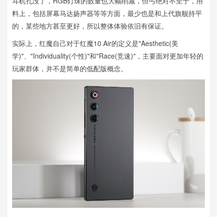
耳机孔没了，RGB灯珠的数量也大幅削减，但丐绝对不至于，用
料上，包括屏幕马达扬声器等等方面，最少也是和上代旗舰持平
的，某些地方甚至更好，所以整体体验依旧有保证。
实际上，红魔自己对于红魔10 Air的定义是"Aesthetic(美
学)"、"Individuality(个性)"和"Race(竞速)"，主要面对更加年轻的
玩家群体，并不是简单的低配版概念。