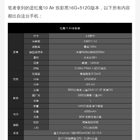
笔者拿到的是红魔10 Air 疾影黑16G+512G版本，以下所有内容
都出自这台手机：