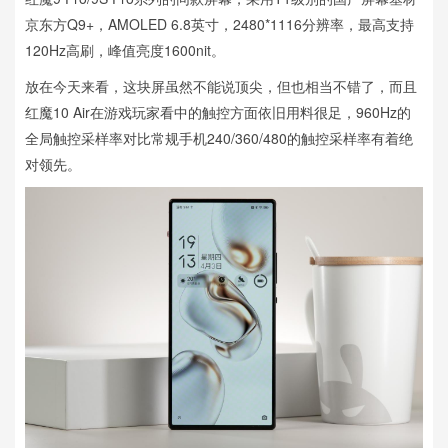
京东方Q9+，AMOLED 6.8英寸，2480*1116分辨率，最高支持
120Hz高刷，峰值亮度1600nit。
放在今天来看，这块屏虽然不能说顶尖，但也相当不错了，而且
红魔10 Air在游戏玩家看中的触控方面依旧用料很足，960Hz的
全局触控采样率对比常规手机240/360/480的触控采样率有着绝
对领先。