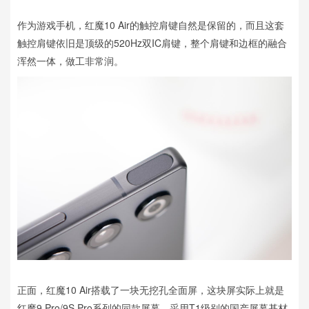
作为游戏手机，红魔10 Air的触控肩键自然是保留的，而且这套
触控肩键依旧是顶级的520Hz双IC肩键，整个肩键和边框的融合
浑然一体，做工非常润。
正面，红魔10 Air搭载了一块无挖孔全面屏，这块屏实际上就是
红魔9 Pro/9S Pro系列的同款屏幕，采用T1级别的国产屏幕基材