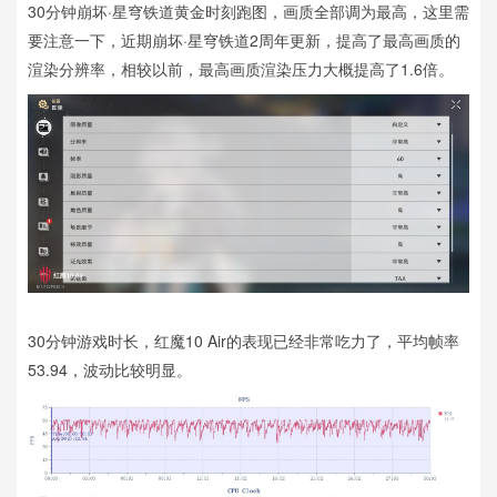
30分钟崩坏·星穹铁道黄金时刻跑图，画质全部调为最高，这里需
要注意一下，近期崩坏·星穹铁道2周年更新，提高了最高画质的
渲染分辨率，相较以前，最高画质渲染压力大概提高了1.6倍。
30分钟游戏时长，红魔10 Air的表现已经非常吃力了，平均帧率
53.94，波动比较明显。