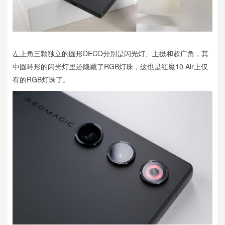
左上角三颗独立的圆形DECO分别是闪光灯、主摄和超广角，其
中圆环形的闪光灯里还隐藏了RGB灯珠，这也是红魔10 Air上仅
有的RGB灯珠了。