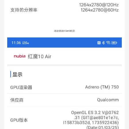
老款骁龙8 Gen3机型