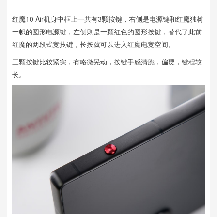
红魔10 Air机身中框上一共有3颗按键，右侧是电源键和红魔独树
一帜的圆形电源键，左侧则是一颗红色的圆形按键，替代了此前
红魔的两段式竞技键，长按就可以进入红魔电竞空间。
三颗按键比较紧实，有略微晃动，按键手感清脆，偏硬，键程较
长。