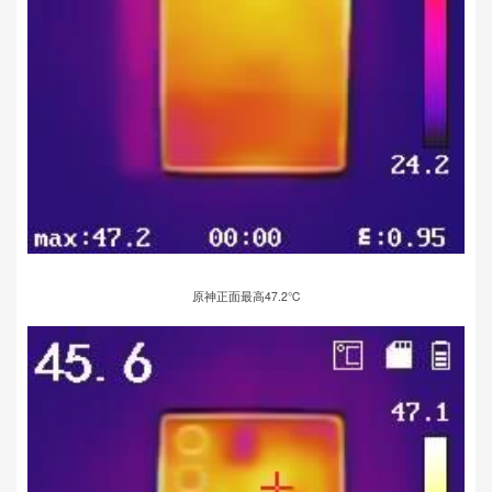
原神正面最高47.2℃