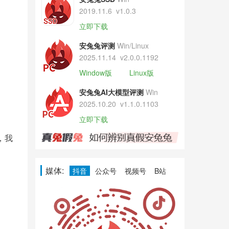
2019.11.6
v1.0.3
立即下载
安兔兔评测
Win/Linux
2025.11.14
v2.0.0.1192
Window版
Linux版
安兔兔AI大模型评测
Win
2025.10.20
v1.1.0.1103
立即下载
，我
媒体:
抖音
公众号
视频号
B站