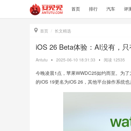
首页
排行
汽车
评

首页
长文精选
iOS 26 Beta体验：AI没有
Antutu
•
2025-06-10 18:31:33
•
阅读
12535
今晚凌晨1点，苹果WWDC25如约而至。为
的iOS 19更名为iOS 26，其他平台操作系统