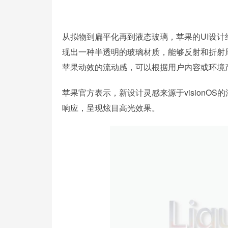
从拟物到扁平化再到液态玻璃，苹果的UI设计经历了
现出一种半透明的玻璃材质，能够反射和折射
苹果动效的流动感，可以根据用户内容或环境
苹果官方表示，新设计灵感来源于visionOS的
响应，呈现炫目高光效果。