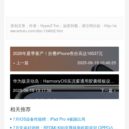
原创文章，作者：HyperZ-Ton，如若转载，请注明出处：http://w
ww.antutu.com/doc/134632.htm
2026年夏季量产！折叠iPhone售价高达16537元
« 上一篇
2025-06-19 10:46:25
华为版灵动岛：HarmonyOS实况窗通用胶囊模板设计
公布
2025-06-19 13:17:56
下一篇 »
相关推荐
7月iOS设备性能榜：iPad Pro 4被踢出局
7月安卓好评榜：REDMI K90至尊版新机即夺冠 OPPO占据