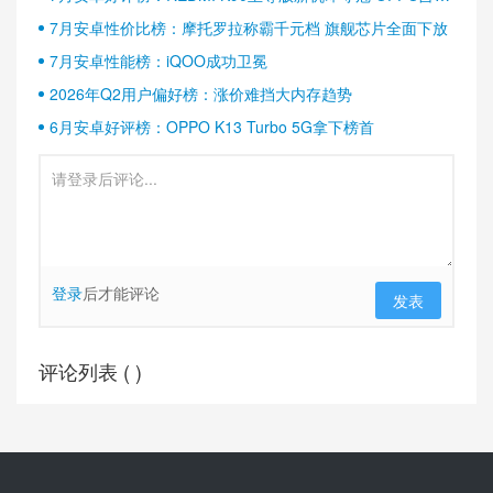
半壁江山
7月安卓性价比榜：摩托罗拉称霸千元档 旗舰芯片全面下放
7月安卓性能榜：iQOO成功卫冕
2026年Q2用户偏好榜：涨价难挡大内存趋势
6月安卓好评榜：OPPO K13 Turbo 5G拿下榜首
登录
后才能评论
发表
评论列表 (
)