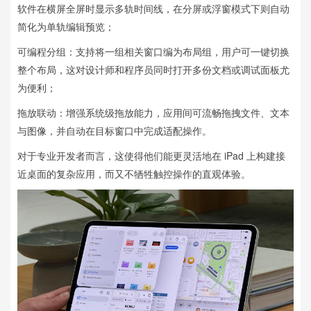
软件在横屏全屏时显示多轨时间线，在分屏或浮窗模式下则自动
简化为单轨编辑预览；
可编程分组：支持将一组相关窗口编为布局组，用户可一键切换
整个布局，这对设计师和程序员同时打开多份文档或调试面板尤
为便利；
拖放联动：增强系统级拖放能力，应用间可流畅拖拽文件、文本
与图像，并自动在目标窗口中完成适配操作。
对于专业开发者而言，这使得他们能更灵活地在 iPad 上构建接
近桌面的复杂应用，而又不牺牲触控操作的直观体验。