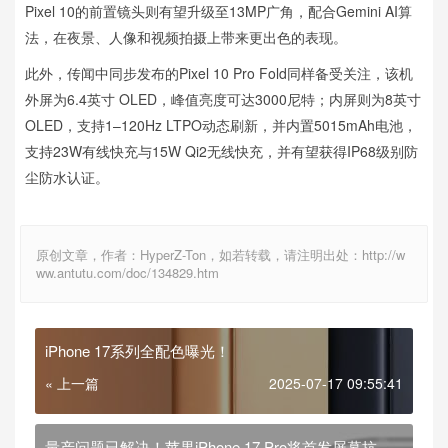
Pixel 10的前置镜头则有望升级至13MP广角，配合Gemini AI算
法，在夜景、人像和视频拍摄上带来更出色的表现。
此外，传闻中同步发布的Pixel 10 Pro Fold同样备受关注，该机
外屏为6.4英寸 OLED，峰值亮度可达3000尼特；内屏则为8英寸
OLED，支持1–120Hz LTPO动态刷新，并内置5015mAh电池，
支持23W有线快充与15W Qi2无线快充，并有望获得IP68级别防
尘防水认证。
原创文章，作者：HyperZ-Ton，如若转载，请注明出处：http://w
ww.antutu.com/doc/134829.htm
iPhone 17系列全配色曝光！
« 上一篇
2025-07-17 09:55:41
量产问题已解决！苹果iPhone 17 Pro将首发屏幕抗刮