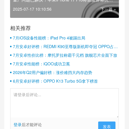
抗反射涂层
2025-07-17 10:10:56
下一篇 »
相关推荐
7月iOS设备性能榜：iPad Pro 4被踢出局
7月安卓好评榜：REDMI K90至尊版新机即夺冠 OPPO占据
半壁江山
7月安卓性价比榜：摩托罗拉称霸千元档 旗舰芯片全面下放
7月安卓性能榜：iQOO成功卫冕
2026年Q2用户偏好榜：涨价难挡大内存趋势
6月安卓好评榜：OPPO K13 Turbo 5G拿下榜首
登录
后才能评论
发表