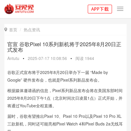
Toggl
navig
首页
热点资讯

官宣 谷歌Pixel 10系列新机将于2025年8月20日正
式发布
Antutu
•
2025-07-17 10:08:56
•
阅读
1944
谷歌正式宣布将于2025年8月20日举办下一届 “Made by
Google” 硬件发布会，也就是Pixel系列新品发布会。
根据媒体邀请函的信息，Pixel系列新品发布会将在美国东部时间
2025年8月20日下午1点（北京时间次日凌晨1点）正式开始，并
将通过YouTube全程直播。
届时，谷歌有望推出Pixel 10、Pixel 10 Pro以及Pixel 10 Pro XL
三款新机，同时还可能亮相Pixel Watch 4和Pixel Buds 2a无线耳