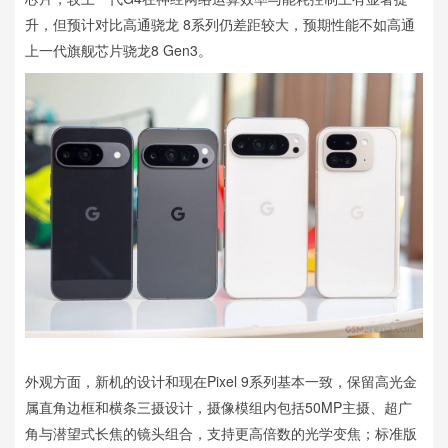
升，但预计对比高通骁龙 8系列仍差距较大，预期性能不如高通
上一代旗舰芯片骁龙8 Gen3。
外观方面，新机的设计和现在Pixel 9系列基本一致，保留高光金
属直角边框和横条三摄设计，摄像模组内包括50MP主摄、超广
角与潜望式长焦的镜头组合，支持更高倍数的光学变焦；标准版