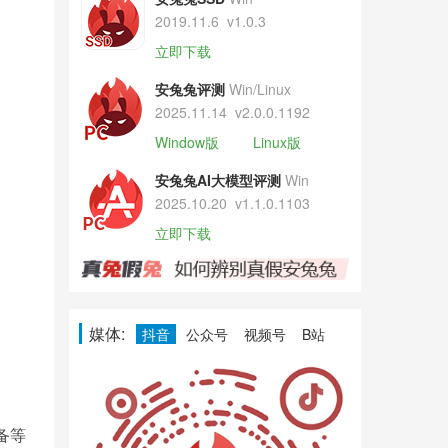
2019.11.6
v1.0.3
立即下载
安兔兔评测
Win/Linux
2025.11.14
v2.0.0.1192
Window版
Linux版
安兔兔AI大模型评测
Win
2025.10.20
v1.1.0.1103
立即下载
媒体:
抖音
公众号
视频号
B站
备等