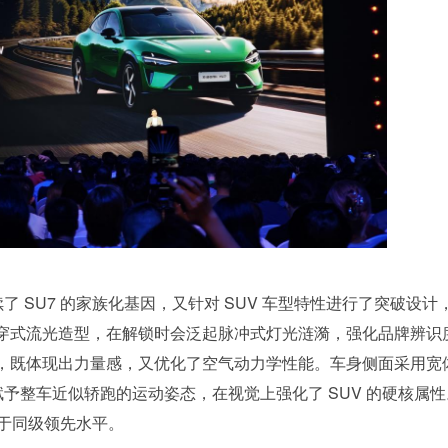
续了 SU7 的家族化基因，又针对 SUV 车型特性进行了突破设计
穿式流光造型，在解锁时会泛起脉冲式灯光涟漪，强化品牌辨识
，既体现出力量感，又优化了空气动力学性能。车身侧面采用宽
赋予整车近似轿跑的运动姿态，在视觉上强化了 SUV 的硬核属
中处于同级领先水平。