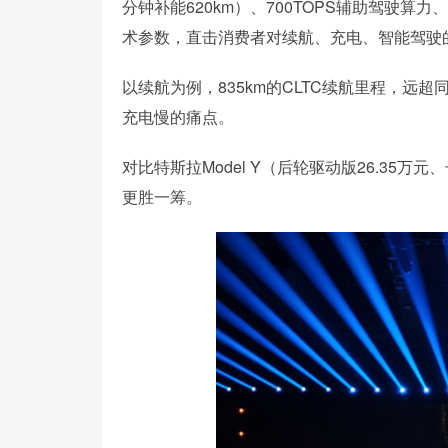
分钟补能620km）、700TOPS辅助驾驶算
术参数，直击消费者对续航、充电、智能驾驶
以续航为例，835km的CLTC续航里程，远
充电慢的痛点。
对比特斯拉Model Y（后轮驱动版26.35万
更胜一筹。