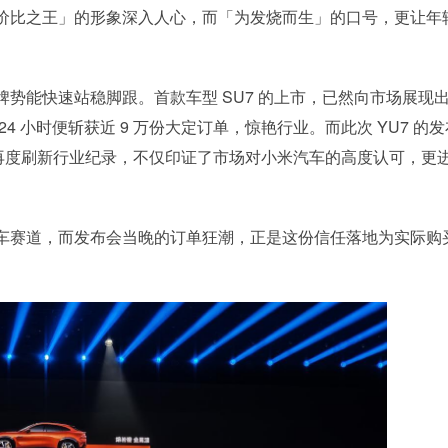
价比之王」的形象深入人心，而「为发烧而生」的口号，更让年
势能快速站稳脚跟。首款车型 SU7 的上市，已然向市场展现
4 小时便斩获近 9 万份大定订单，惊艳行业。而此次 YU7 的
绩，再度刷新行业纪录，不仅印证了市场对小米汽车的高度认可，更
车赛道，而发布会当晚的订单狂潮，正是这份信任落地为实际购