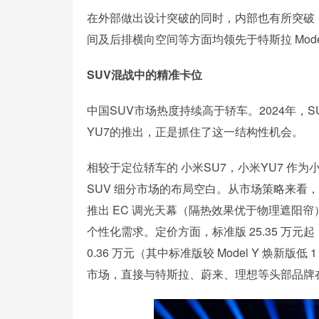
在外部做出设计突破的同时，内部也有所突破，小米 
间及后排横向空间等方面均领先于特斯拉 Model Y
SUV混战中的精准卡位
中国SUV市场热度持续高于轿车。2024年，
YU7的推出，正是抓住了这一结构性机会。
相较于定位轿车的 小米SU7，小米YU7 作
SUV 细分市场的布局空白。从市场策略来看，
推出 EC 调光天幕（隔热效果优于物理遮阳
个性化需求。定价方面，标准版 25.35 万元起，Pr
0.36 万元（其中标准版较 Model Y 焕
市场，直接与特斯拉、蔚来、理想等头部品牌