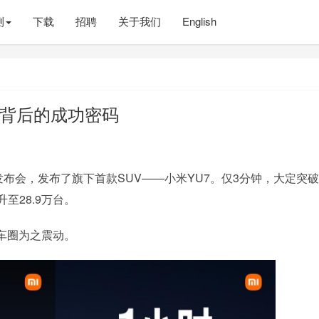
测
下载
招聘
关于我们
English
万背后的成功密码
布会，发布了旗下首款SUV——小米YU7。仅3分钟，大定突破
至28.9万台。
车圈为之震动。