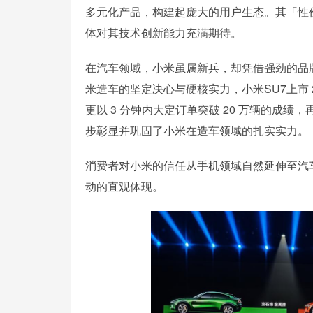
多元化产品，构建起庞大的用户生态。其「性
体对其技术创新能力充满期待。
在汽车领域，小米虽属新兵，却凭借强劲的品牌
米造车的坚定决心与硬核实力，小米SU7上市 2
更以 3 分钟内大定订单突破 20 万辆的成
步彰显并巩固了小米在造车领域的扎实实力。
消费者对小米的信任从手机领域自然延伸至汽
动的直观体现。