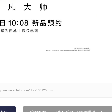
antutu.com/doc/135120.htm