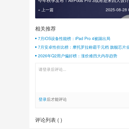
今年秋季发布！AirPods Pro 3或将迎来四大设
« 上一篇
2025-08-28 
相关推荐
7月iOS设备性能榜：iPad Pro 4被踢出局
7月安卓性价比榜：摩托罗拉称霸千元档 旗舰芯片
2026年Q2用户偏好榜：涨价难挡大内存趋势
登录
后才能评论
评论列表 (
)