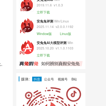
2019.11.6
v1.0.3
立即下载
安兔兔评测
Win/Linux
2025.11.14
v2.0.0.1192
Window版
Linux版
安兔兔AI大模型评测
Win
2025.10.20
v1.1.0.1103
立即下载
化。
媒体:
抖音
公众号
视频号
B站