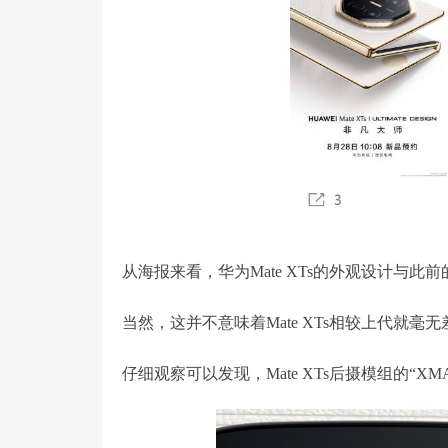
从海报来看，华为Mate XTs的外观设计与此
当然，这并不意味着Mate XTs相较上代就毫
仔细观察可以发现，Mate XTs后摄模组的“X