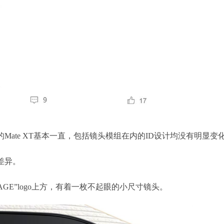
前的Mate XT基本一直，包括镜头模组在内的ID设计均没有明显变
无差异。
MAGE”logo上方，有着一枚不起眼的小尺寸镜头。