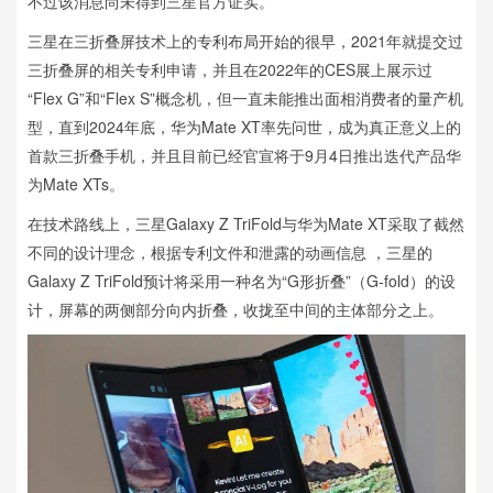
不过该消息尚未得到三星官方证实。
三星在三折叠屏技术上的专利布局开始的很早，2021年就提交过
三折叠屏的相关专利申请，并且在2022年的CES展上展示过
“Flex G”和“Flex S”概念机，但一直未能推出面相消费者的量产机
型，直到2024年底，华为Mate XT率先问世，成为真正意义上的
首款三折叠手机，并且目前已经官宣将于9月4日推出迭代产品华
为Mate XTs。
在技术路线上，三星Galaxy Z TriFold与华为Mate XT采取了截然
不同的设计理念，根据专利文件和泄露的动画信息 ，三星的
Galaxy Z TriFold预计将采用一种名为“G形折叠”（G-fold）的设
计，屏幕的两侧部分向内折叠，收拢至中间的主体部分之上。