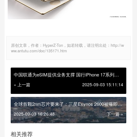
原创文章，作者：HyperZ-Ton，如若转载，请注明出处：http://w
ww.antutu.com/doc/135171.htm
中国联通为eSIM提供业务支撑 国行iPhone 17系列迎
来“无卡”化准备
« 上一篇
2025-09-03 15:11:14
全球首颗2nm芯片要来了：三星Exynos 2600被曝即将
量产
2025-09-03 16:26:48
下一篇 »
相关推荐