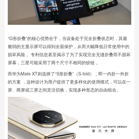
“G形折叠”的核心优势在于，当设备处于完全折叠状态时，其最
脆弱的主显示屏可以得到全面保护，从而大幅降低日常使用中的
损坏风险 。专利信息甚至揭示了为了实现完全无缝折叠而不损坏
屏幕，三星可能采用了两个尺寸不相同的铰链 。
而华为Mate XT则选择了“S形折叠”（S-fold），即一内折一外折
的方案 ，这种设计为用户提供了更多样化的使用模式，可以在一
屏、两屏或三屏之间灵活切换，实现多种形态的自由组合。