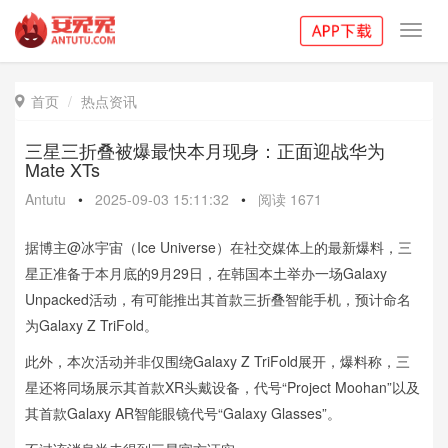
Toggl
navig
首页
热点资讯

三星三折叠被爆最快本月现身：正面迎战华为
Mate XTs
Antutu
•
2025-09-03 15:11:32
•
阅读
1671
据博主@冰宇宙（Ice Universe）在社交媒体上的最新爆料，三
星正准备于本月底的9月29日，在韩国本土举办一场Galaxy
Unpacked活动，有可能推出其首款三折叠智能手机，预计命名
为Galaxy Z TriFold。
此外，本次活动并非仅围绕Galaxy Z TriFold展开，爆料称，三
星还将同场展示其首款XR头戴设备，代号“Project Moohan”以及
其首款Galaxy AR智能眼镜代号“Galaxy Glasses”。