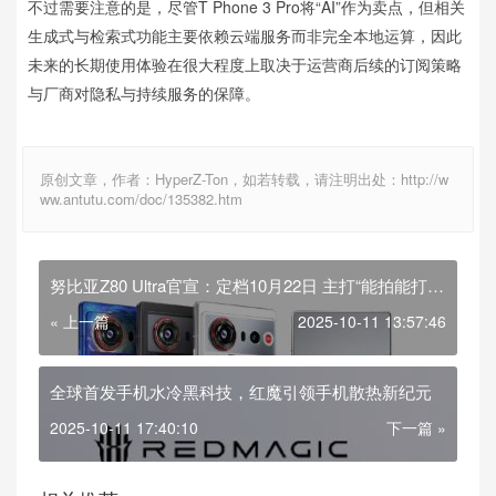
不过需要注意的是，尽管T Phone 3 Pro将“AI”作为卖点，但相关
生成式与检索式功能主要依赖云端服务而非完全本地运算，因此
未来的长期使用体验在很大程度上取决于运营商后续的订阅策略
与厂商对隐私与持续服务的保障。
原创文章，作者：HyperZ-Ton，如若转载，请注明出处：http://w
ww.antutu.com/doc/135382.htm
努比亚Z80 Ultra官宣：定档10月22日 主打“能拍能打”
的真全面屏旗舰
« 上一篇
2025-10-11 13:57:46
全球首发手机水冷黑科技，红魔引领手机散热新纪元
2025-10-11 17:40:10
下一篇 »