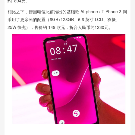
约1894元。
相比之下，德国电信此前推出的基础款 AI-phone / T Phone 3 则
采用了更亲民的配置（6GB+128GB、6.6 英寸 LCD、双摄、
25W 快充），售价约 149 欧元，折合人民币约1230元。