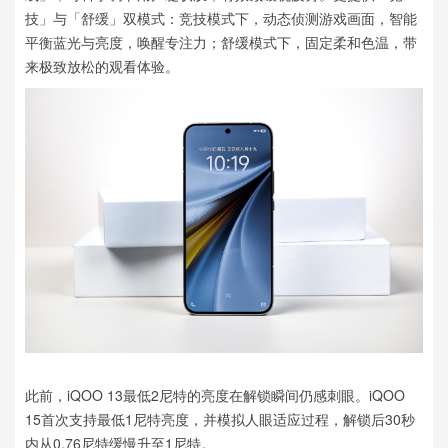
技」与「舒缓」双模式：竞技模式下，动态侦测游戏画面，智能
平衡蓝光与亮度，唤醒专注力；舒缓模式下，固定柔和色温，带
来极致放松的观看体验。
此前，iQOO 13最低2尼特的亮度在解锁瞬间仍感刺眼。iQOO
15首次支持最低1尼特亮度，并模拟人眼适应过程，解锁后30秒
内从0.76尼特缓慢升至1尼特。