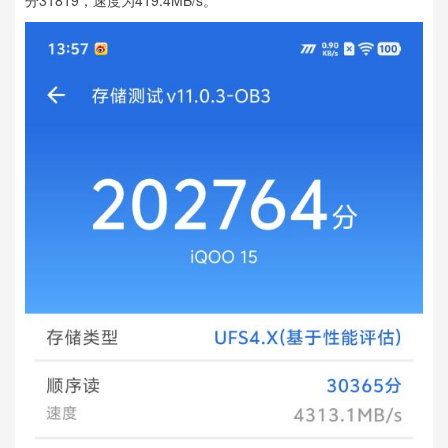
分31819，速度为419.4MB/s。