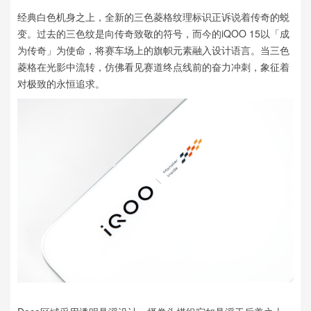
经典白色机身之上，全新的三色菱格纹理标识正诉说着传奇的蜕
变。过去的三色纹是向传奇致敬的符号，而今的iQOO 15以「成
为传奇」为使命，将赛车场上的旗帜元素融入设计语言。当三色
菱格在光影中流转，仿佛看见赛道终点线前的奋力冲刺，象征着
对极致的永恒追求。