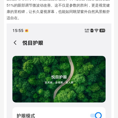
51%的眼部调节微波动改善。这不仅是参数的胜利，更是视觉健
康的里程碑，让长久凝视屏幕，也能如同眺望窗外自然风景般舒
适自在。