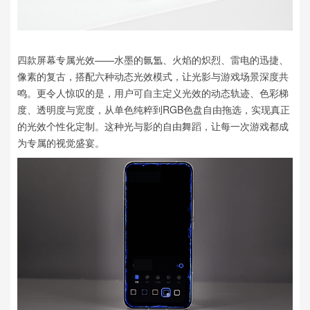
四款屏幕专属光效——水墨的氤氲、火焰的炽烈、雷电的迅捷、
像素的复古，搭配六种动态光效模式，让光影与游戏场景深度共
鸣。更令人惊叹的是，用户可自主定义光效的动态轨迹、色彩梯
度、透明度与宽度，从单色纯粹到RGB色盘自由拖选，实现真正
的光效个性化定制。这种光与影的自由舞蹈，让每一次游戏都成
为专属的视觉盛宴。