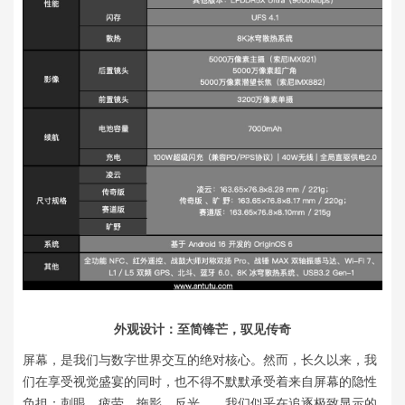
外观设计：至简锋芒，驭见传奇
屏幕，是我们与数字世界交互的绝对核心。然而，长久以来，我
们在享受视觉盛宴的同时，也不得不默默承受着来自屏幕的隐性
负担：刺眼、疲劳、拖影、反光……我们似乎在追逐极致显示的