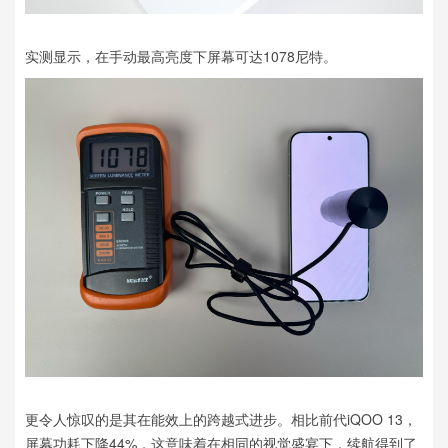
实测显示，在手动最高亮度下屏幕可达1078尼特。
更令人惊叹的是其在能效上的跨越式进步。相比前代iQOO 13，
屏幕功耗下降44%，这意味着在相同的视觉盛宴下，续航得到了