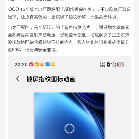
iQOO 15全版本出厂即标配「AR增透保护膜」，不仅降低屏幕反
光率、还原真实色彩，更实现了指纹秒解，无惧高光环境。
与之匹配的，是全新设计的「超声指纹芯片」，通过增大单像素
面积与提高发射声波电压，强化信号强度，彻底解决了过去超声
波指纹搭配钢化膜解锁不佳的痛点，官方钢化膜识别准确率提升
至99%，便捷与安全兼得。