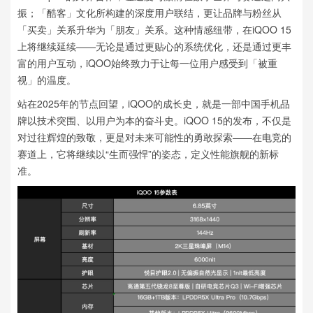
振；「酷客」文化所构建的深度用户联结，更让品牌与粉丝从
「买卖」关系升华为「朋友」关系。这种情感纽带，在iQOO 15
上将继续延续——无论是通过更贴心的系统优化，还是通过更丰
富的用户互动，iQOO始终致力于让每一位用户感受到「被重
视」的温度。
站在2025年的节点回望，iQOO的成长史，就是一部中国手机品
牌以技术突围、以用户为本的奋斗史。iQOO 15的发布，不仅是
对过往辉煌的致敬，更是对未来可能性的勇敢探索——在电竞的
赛道上，它将继续以“生而强悍”的姿态，定义性能旗舰的新标
准。