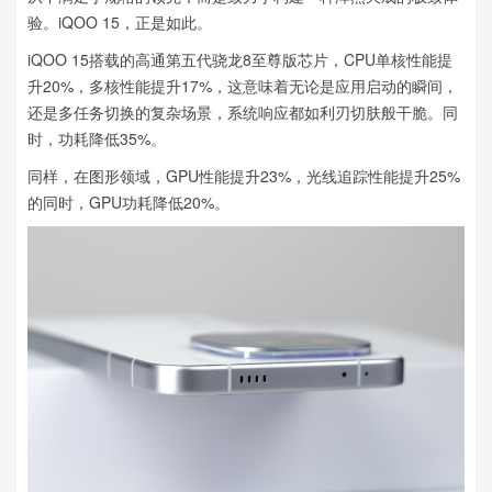
验。iQOO 15，正是如此。
iQOO 15搭载的高通第五代骁龙8至尊版芯片，CPU单核性能提
升20%，多核性能提升17%，这意味着无论是应用启动的瞬间，
还是多任务切换的复杂场景，系统响应都如利刃切肤般干脆。同
时，功耗降低35%。
同样，在图形领域，GPU性能提升23%，光线追踪性能提升25%
的同时，GPU功耗降低20%。