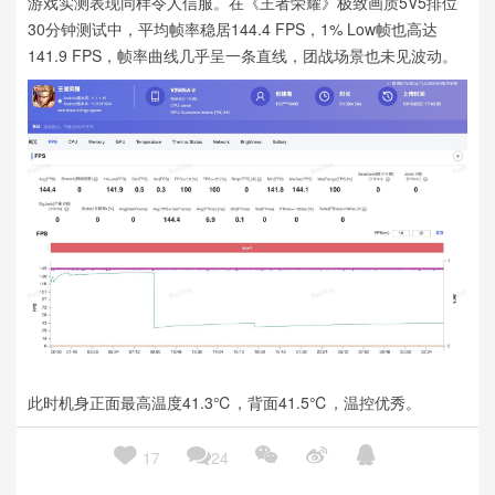
游戏实测表现同样令人信服。在《王者荣耀》极致画质5V5排位
30分钟测试中，平均帧率稳居144.4 FPS，1% Low帧也高达
141.9 FPS，帧率曲线几乎呈一条直线，团战场景也未见波动。
此时机身正面最高温度41.3℃，背面41.5℃，温控优秀。





17
24