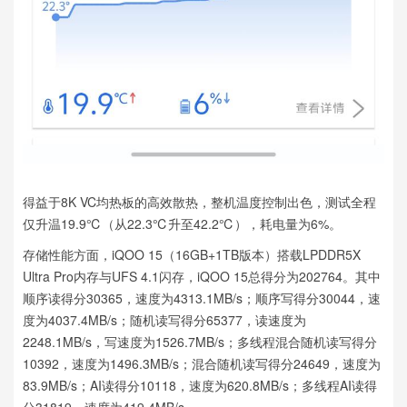
得益于8K VC均热板的高效散热，整机温度控制出色，测试全程
仅升温19.9℃（从22.3℃升至42.2℃），耗电量为6%。
存储性能方面，iQOO 15（16GB+1TB版本）搭载LPDDR5X
Ultra Pro内存与UFS 4.1闪存，iQOO 15总得分为202764。其中
顺序读得分30365，速度为4313.1MB/s；顺序写得分30044，速
度为4037.4MB/s；随机读写得分65377，读速度为
2248.1MB/s，写速度为1526.7MB/s；多线程混合随机读写得分
10392，速度为1496.3MB/s；混合随机读写得分24649，速度为
83.9MB/s；AI读得分10118，速度为620.8MB/s；多线程AI读得