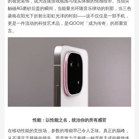
的视觉装饰，成为连接游戏氛围与现实体验的情感纽带。当指尖
触碰AG磨砂后盖的瞬间，当能量光环随音乐律动的刹那，当三色
菱格在阳光下折射出彩虹光泽的时刻——这不仅仅是一部手机，
更是一件流动的科技艺术品，是iQOO对「成为传奇」的郑重宣
言。
性能：以性能之名，统治你的所有感官
在移动性能的竞技场，参数的堆砌早已令人乏味。真正的巅峰，
从不满足于规格的领先，而是致力于构建一种浑然天成的极致体