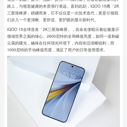
路上，与视觉健康的本质渐行渐远。直到此刻，iQOO 15携「2K
三星珠峰屏」磅礴而来，它不仅仅是一次技术迭代，更是引领我
们步入一个更清晰、更舒适、更护眼的显示新时代。
iQOO 15全球首发「2K三星珠峰屏」，其命名便昭示着征服显示
领域世界之巅的雄心。2600尼特的全局峰值亮度，如同一道刺破
云霭的曙光，确保在任何强光环境下，内容依旧清晰锐利；而
1000尼特的手动峰值亮度，满足了用户的日常使用需求。