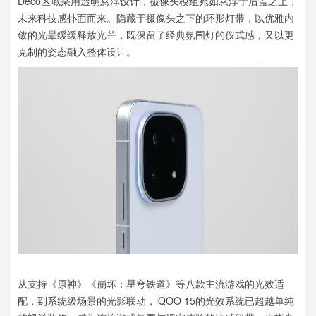
Deco区域采用透明悬浮设计，摄像头模组宛如悬浮于后盖之上，
未来科技感扑面而来。隐藏于摄像头之下的环形灯带，以优雅内
敛的光晕缓缓释放光芒，既保留了经典氛围灯的仪式感，又以更
克制的姿态融入整体设计。
从支持《原神》《崩坏：星穹铁道》等八款主流游戏的光效适
配，到系统级场景的光影联动，iQOO 15的光效系统已超越单纯