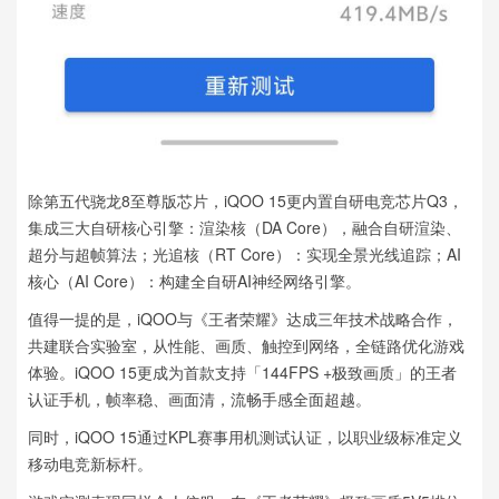
除第五代骁龙8至尊版芯片，iQOO 15更内置自研电竞芯片Q3，
集成三大自研核心引擎：渲染核（DA Core），融合自研渲染、
超分与超帧算法；光追核（RT Core）：实现全景光线追踪；AI
核心（AI Core）：构建全自研AI神经网络引擎。
值得一提的是，iQOO与《王者荣耀》达成三年技术战略合作，
共建联合实验室，从性能、画质、触控到网络，全链路优化游戏
体验。iQOO 15更成为首款支持「144FPS +极致画质」的王者
认证手机，帧率稳、画面清，流畅手感全面超越。
同时，iQOO 15通过KPL赛事用机测试认证，以职业级标准定义
移动电竞新标杆。