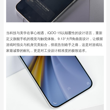
当科技与美学在掌心相遇，iQOO 15以颠覆性的设计语言，重新
定义旗舰手机的视觉与触觉体验。9.13°大R角曲面设计，让横握
游戏时指尖与机身完美贴合，彻底告别硌手之痛，这是对游戏玩
家最诚挚的献礼，更是对工业设计精准度的极致追求。