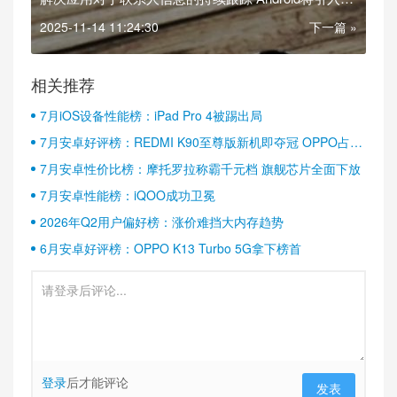
“联系人选择器”
2025-11-14 11:24:30
下一篇 »
相关推荐
7月iOS设备性能榜：iPad Pro 4被踢出局
7月安卓好评榜：REDMI K90至尊版新机即夺冠 OPPO占据
半壁江山
7月安卓性价比榜：摩托罗拉称霸千元档 旗舰芯片全面下放
7月安卓性能榜：iQOO成功卫冕
2026年Q2用户偏好榜：涨价难挡大内存趋势
6月安卓好评榜：OPPO K13 Turbo 5G拿下榜首
登录
后才能评论
发表