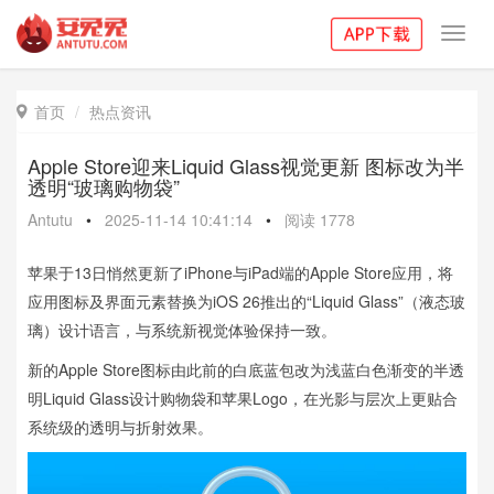
Toggl
navig
首页
热点资讯

Apple Store迎来Liquid Glass视觉更新 图标改为半
透明“玻璃购物袋”
Antutu
•
2025-11-14 10:41:14
•
阅读
1778
苹果于13日悄然更新了iPhone与iPad端的Apple Store应用，将
应用图标及界面元素替换为iOS 26推出的“Liquid Glass”（液态玻
璃）设计语言，与系统新视觉体验保持一致。
新的Apple Store图标由此前的白底蓝包改为浅蓝白色渐变的半透
明Liquid Glass设计购物袋和苹果Logo，在光影与层次上更贴合
系统级的透明与折射效果。