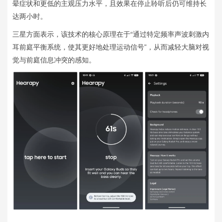
晕症状和更低的主观压力水平，且效果在停止聆听后仍可维持长
达两小时。
三星方面表示，该技术的核心原理在于“通过特定频率声波刺激内
耳前庭平衡系统，使其更好地处理运动信号”，从而减轻大脑对视
觉与前庭信息冲突的感知。