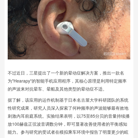
不过近日，三星提出了一个新的晕动症解决方案，推出一款名
为"Hearapy"的智能手机应用程序，其核心原理是利用特定频率
的声波来对抗晕车、晕船及其他类型的晕动症不适。
据了解，该应用的运作机制基于日本名古屋大学科研团队的系统
性研究成果，研究人员深入探索了何种频率的声波能够最有效地
刺激内耳前庭系统。实验结果表明，以75至85分贝的音量持续播
放100赫兹正弦波音调数分钟，即可显著改善使用者的平衡感知
能力。参与研究的受试者在模拟乘车环境中报告了明显更少的眩