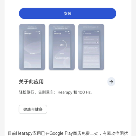
目前Hearapy应用已在Google Play商店免费上架，有晕动症困扰