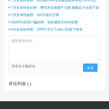
半壁江山
7月安卓性价比榜：摩托罗拉称霸千元档 旗舰芯片全面下放
7月安卓性能榜：iQOO成功卫冕
2026年Q2用户偏好榜：涨价难挡大内存趋势
6月安卓好评榜：OPPO K13 Turbo 5G拿下榜首
登录
后才能评论
发表
评论列表 (
)