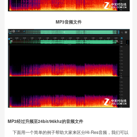
MP
3音频文件
MP3经过升频至24bit/96khz的
音频文件
下面用一个简单的例子帮助大家来区分Hi-Res音频，我们可以