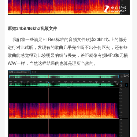
原始24bit/96khz音频文件
我们将一些满足Hi-Res标准的音频文件砍掉20khz以上的部分
进行对比试听，发现有的歌曲几乎完全听不出任何区别，还有些
歌曲能感觉得到比较明显的细节丢失，差距就像有损MP3和无损
WAV一样，当然这样结果的也算是理所当然的。