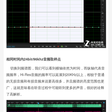
相同时间内24bit/96khz音频取样点
切换到频谱图，我们可以看到横轴依然为时间，而纵轴代表音
频频率，Hi-Res音频的频率可以延展到20KHz以上，相较于普通
的无损音频和有损音频来说要高很多，并且频谱的亮度范围也更
广，这就意味着在听音过程中可能听到更多的声音，很好的诠释
了高解析。