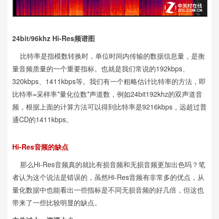
24bit/96khz Hi-Res频谱图
比特率是指模数转换时，单位时间内传输的数据信息量，是衡
量音频质量的一个重要指标。也就是我们常说的192kbps、
320kbps、1411kbps等。我们有一个粗略估计比特率的方法，即
比特率=采样率*量化位数*声道数，例如24bit192khz的双声道音
频，根据上面的计算方法可以得到比特率是9216kbps，远超过普
通CD的1411kbps。
Hi-Res音频的缺点
那么Hi-Res音频真的就比有损音频和无损音频更加出色吗？笔
者认为这个说法是错误的，虽然Hi-Res音频有非常多的优点，从
量化数据中也能看出一些指标是不同无损音频的好几倍，但这也
带来了一些比较明显的缺点。