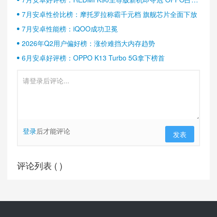
半壁江山
7月安卓性价比榜：摩托罗拉称霸千元档 旗舰芯片全面下放
7月安卓性能榜：iQOO成功卫冕
2026年Q2用户偏好榜：涨价难挡大内存趋势
6月安卓好评榜：OPPO K13 Turbo 5G拿下榜首
登录
后才能评论
发表
评论列表 (
)