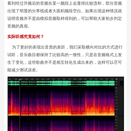
看到经过升频后的音频在某一频段上会显得比较违和，部分音频
出现了明显的分界线或者大面积频段空白。如果出现这种情况就
说明音频并不是由模拟音频取样得到的，可以帮助大家初步判定
音频的真假。
实际听感究竟如何？
为了更好的表现出音质的差距，我们采取横向对比的方式进行
试听，音乐曲目都保持了比较高的一致性，只是在音频格式上发
生了变化，这些歌曲并不是相互转化生成出来的，这样可以尽可
能减少测试误差。