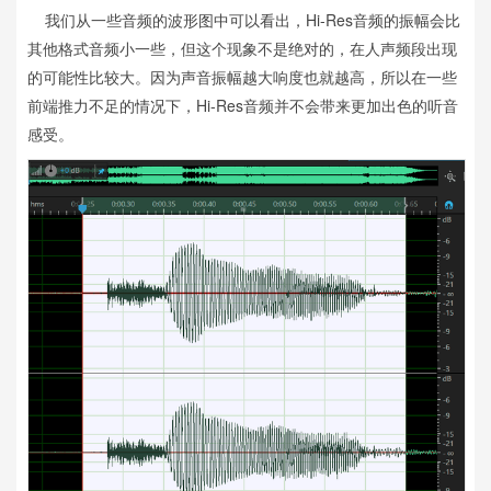
我们从一些音频的波形图中可以看出，Hi-Res音频的振幅会比
其他格式音频小一些，但这个现象不是绝对的，在人声频段出现
的可能性比较大。因为声音振幅越大响度也就越高，所以在一些
前端推力不足的情况下，Hi-Res音频并不会带来更加出色的听音
感受。