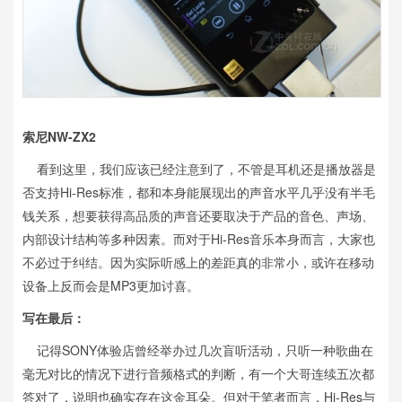
索尼NW-ZX2
看到这里，我们应该已经注意到了，不管是耳机还是播放器是
否支持Hi-Res标准，都和本身能展现出的声音水平几乎没有半毛
钱关系，想要获得高品质的声音还要取决于产品的音色、声场、
内部设计结构等多种因素。而对于Hi-Res音乐本身而言，大家也
不必过于纠结。因为实际听感上的差距真的非常小，或许在移动
设备上反而会是MP3更加讨喜。
写在最后：
记得SONY体验店曾经举办过几次盲听活动，只听一种歌曲在
毫无对比的情况下进行音频格式的判断，有一个大哥连续五次都
答对了，说明也确实存在这金耳朵。但对于笔者而言，Hi-Res与