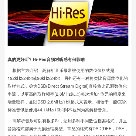
真的更好听? Hi-Res音频对听感有何影响
根据官方介绍，高解析音乐最常被使用的数位位格式是
192kHz/24bit或96kHz/24bit，另外还有一种将类比音源数位化的
取样方式，称为DSD(Direct Stream Digital)直接将比讯源数位化
串流，以更高的取样频率(2.8MHz以上)每次增加1位元的幅度來
增量取样，並以DSD 2.8MHz/1bit格式来表示。相较于一般CD的
标准音讯是使用44.1kHz/16bit则不被列为高解析音乐。
高解析音乐可以有很多种，适用多种不同数位档案格式，并且
音频格式都属于无损压缩类型。常见的格式有DSD(DFF，DSF，