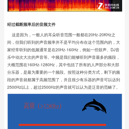
经过截断频率后的音频文件
这是因为，一般人的耳朵听音范围一般都在20Hz-20KHz之
间，但我们听到的声音频率并不是平均分布在这个范围内的，大
家经常听到的低频通常是在20Hz-160Hz，例如一些鼓声、DJ音
乐中动次大次的声音等。中频是我们能够听到声音最多的频段，
大概范围在160Hz-1280Hz，其中包括了所有的人声部分和大部
分乐器，是最为重要的一个频段。按照这种分类方式，剩下的频
段的声音就都属于高频范围了，并且很少有乐器的声音可以达到
2500Hz以上，超过2500Hz的声音就可以认为是泛音的范畴了。