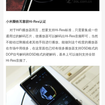
小米圈铁耳塞获Hi-Res认证
对于HiFi播放器而言，想要支持Hi-Res标准，只需要集成一些
通用过的解码芯片，使播放器可以解码出Hi-Res音频即可，当然
不能动过降频或者其他手段进行播放。能做到这个程度的播放器
在市场中用很多，在这里面也已经有很多播放器支持DSD格式的
DOP信号解码和DSD格式的硬解码，基本上可以做到支持全部
Hi-Res音频了。