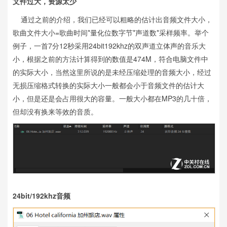
文件过大，资源太少
通过之前的介绍，我们已经可以粗略的估计出音频文件大小，
歌曲文件大小=歌曲时间*量化位数字节*声道数*采样频率。举个
例子，一首7分12秒采用24bit192khz的双声道立体声的音乐大
小，根据之前的方法计算得到的数值是474M，符合电脑文件中
的实际大小，当然这里所说的是未经压缩处理的音频大小，经过
无损压缩格式转换的实际大小一般都会小于音频文件的估计大
小，但是还是会占用很大的容量。一般大小都在MP3的几十倍，
但却没有换来等效的音质。
24bit/192khz音频