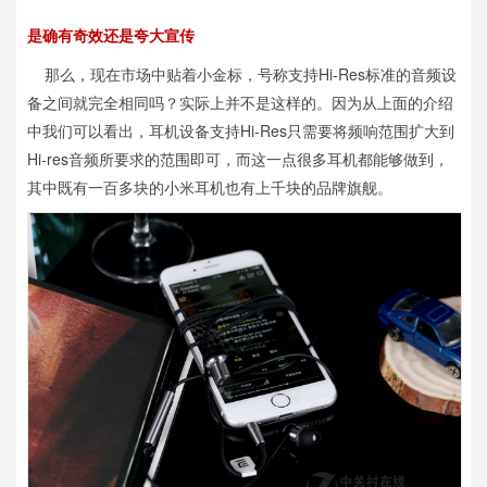
是确有奇效还是夸大宣传
那么，现在市场中贴着小金标，号称支持Hi-Res标准的音频设
备之间就完全相同吗？实际上并不是这样的。因为从上面的介绍
中我们可以看出，耳机设备支持Hi-Res只需要将频响范围扩大到
Hi-res音频所要求的范围即可，而这一点很多耳机都能够做到，
其中既有一百多块的小米耳机也有上千块的品牌旗舰。