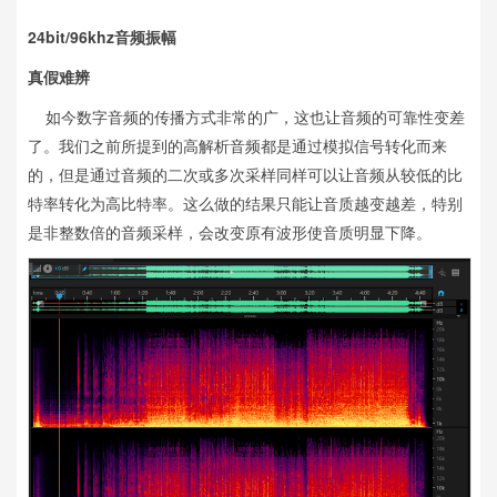
24bit/96khz音频振幅
真假难辨
如今数字音频的传播方式非常的广，这也让音频的可靠性变差
了。我们之前所提到的高解析音频都是通过模拟信号转化而来
的，但是通过音频的二次或多次采样同样可以让音频从较低的比
特率转化为高比特率。这么做的结果只能让音质越变越差，特别
是非整数倍的音频采样，会改变原有波形使音质明显下降。