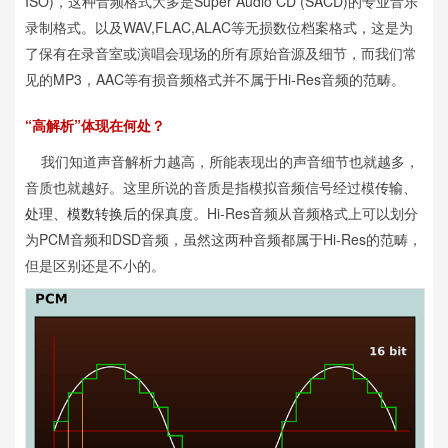
ISO)，这种音频格式大多是Super Audio CD (SACD)的专业音乐
录制格式。以及WAV,FLAC,ALAC等无损数位档案格式，这是为
了保有在录音室或演唱会现场的所有原始音源及细节，而我们常
见的MP3，AAC等有损音频格式并不属于Hi-Res音频的范畴。
“高解析”体现在何处？
我们知道声音解析力越高，所能表现出的声音细节也就越多，
音质也就越好。这里所说的音质是指模拟音频信号经过模
传输、
的保真度。Hi-Res音频从音频格式上可以划分
处理、模数转换后
为PCM音频和DSD音频，虽然这两种音频都属于Hi-Res的范畴，
但是区别还是不小的。