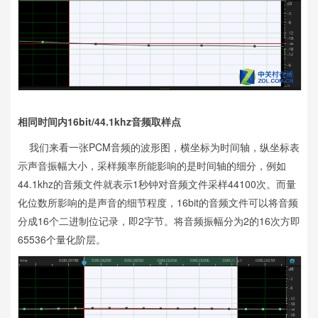
相同时间内16bit/44.1khz音频取样点
我们来看一张PCM音频的波形图，横坐标为时间轴，纵坐标表
示声音振幅大小，采样频率所能影响的是时间轴的细分，例如
44.1khz的音频文件就表示1秒钟对音频文件采样44100次。而量
化位数所影响的是声音的细节程度，16bit的音频文件可以将音频
分成16个二进制位记录，即2字节。将音频振幅分为2的16次方即
65536个量化阶层。