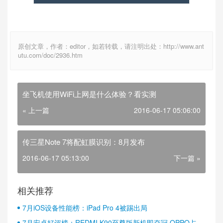
原创文章，作者：editor，如若转载，请注明出处：http://www.ant
utu.com/doc/2936.htm
坐飞机使用WiFi上网是什么体验？看实测
« 上一篇
2016-06-17 05:06:00
传三星Note 7将配虹膜识别：8月发布
2016-06-17 05:13:00
下一篇 »
相关推荐
7月iOS设备性能榜：iPad Pro 4被踢出局
7月安卓好评榜：REDMI K90至尊版新机即夺冠 OPPO占据